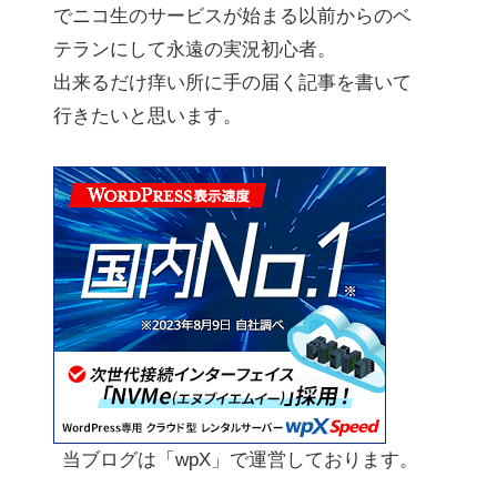
でニコ生のサービスが始まる以前からのベ
テランにして永遠の実況初心者。
出来るだけ痒い所に手の届く記事を書いて
行きたいと思います。
当ブログは「wpX」で運営しております。