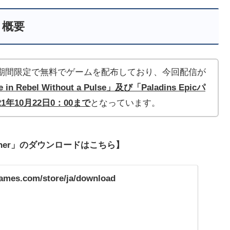
概要
」は毎週、期間限定で無料でゲームを配布しており、今回配信が
e in Rebel Without a Pulse」及び「Paladins Epicパ
年10月22日0：00まで
となっています。
ncher」のダウンロードはこちら】
games.com/store/ja/download