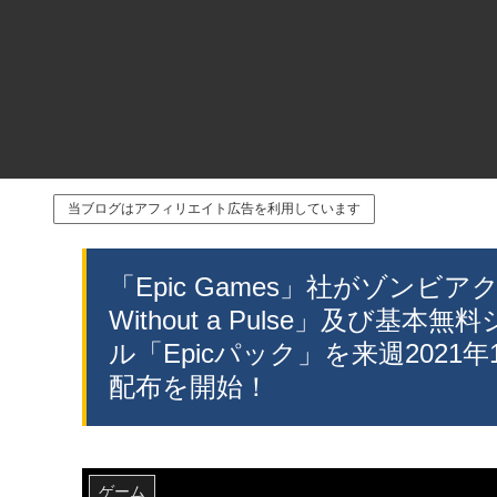
当ブログはアフィリエイト広告を利用しています
「Epic Games」社がゾンビアクション「
Without a Pulse」及び基本
ル「Epicパック」を来週2021
配布を開始！
ゲーム