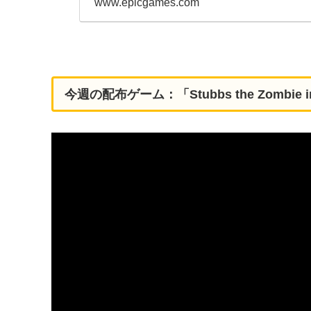
www.epicgames.com
今週の配布ゲーム：「Stubbs the Zombie in 