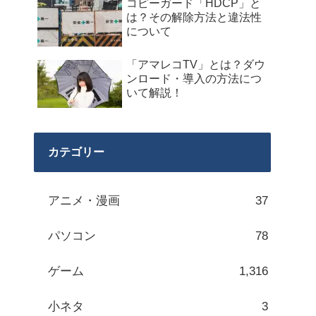
コピーガード「HDCP」と
は？その解除方法と違法性
について
「アマレコTV」とは？ダウ
ンロード・導入の方法につ
いて解説！
カテゴリー
アニメ・漫画
37
パソコン
78
ゲーム
1,316
小ネタ
3