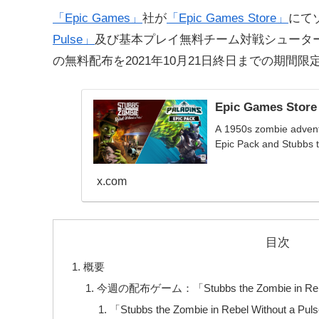
「Epic Games」
社が
「Epic Games Store」
にて
Pulse」
及び基本プレイ無料チーム対戦シュータ
の無料配布を2021年10月21日終日までの期間
Epic Games Store
A 1950s zombie adventu
Epic Pack and Stubbs 
x.com
目次
概要
今週の配布ゲーム：「Stubbs the Zombie in Reb
「Stubbs the Zombie in Rebel With