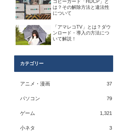
コピーガード「HDCP」と
は？その解除方法と違法性
について
「アマレコTV」とは？ダウ
ンロード・導入の方法につ
いて解説！
カテゴリー
アニメ・漫画
37
パソコン
79
ゲーム
1,321
小ネタ
3