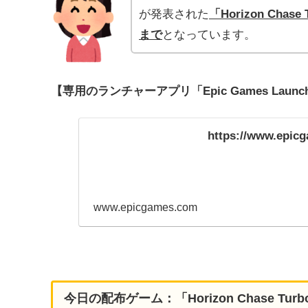
が発表された
「Horizon Chase
まで
となっています。
【専用のランチャーアプリ「Epic Games Lau
https://www.epic
www.epicgames.com
今日の配布ゲーム：「
Horizon Chase Turb