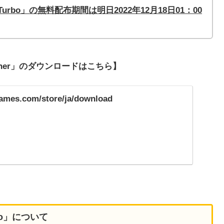
 Turbo」
の無料配布期間は明日2022年12月18日01：00
ncher」のダウンロードはこちら】
games.com/store/ja/download
o
」について