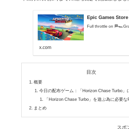
Epic Games Store
Full throttle on 🏁🏎G
x.com
目次
概要
今日の配布ゲーム：「Horizon Chase Turbo
「Horizon Chase Turbo」を遊ぶ為に必
まとめ
スポ