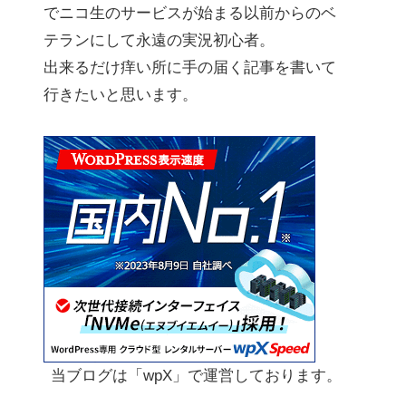
でニコ生のサービスが始まる以前からのベ
テランにして永遠の実況初心者。
出来るだけ痒い所に手の届く記事を書いて
行きたいと思います。
当ブログは「wpX」で運営しております。