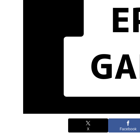
X
Facebook