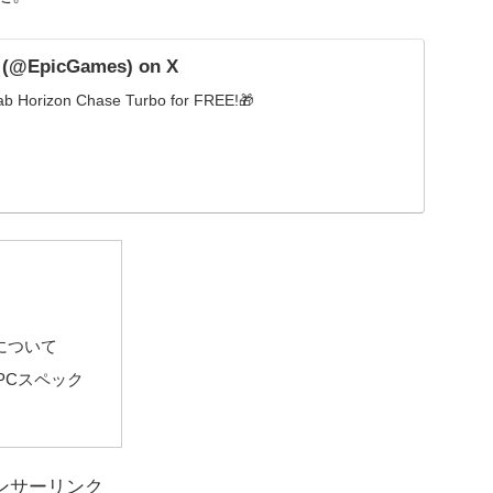
 (@EpicGames) on X
rab Horizon Chase Turbo for FREE!🎁
」について
要なPCスペック
ンサーリンク