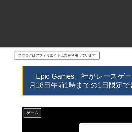
当ブログはアフィリエイト広告を利用しています
「Epic Games」社がレースゲーム「
月18日午前1時までの1日限定
ゲーム