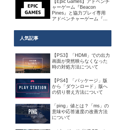
【Epic Games】アドベンチ
発売】
ャーゲーム『Beacon
Pines』と協力プレイ専用
アドベンチャーゲーム『We
Were Here Together』の無
料配布が来週2026年8月14
日午前0時までの期間限定
人気記事
で開始！
【PS3】「HDMI」での出力
画面が突然映らなくなった
時の対処方法について
【PS4】「パッケージ」版
から「ダウンロード」版へ
の切り替え方法について
「ping」値とは？「ms」の
意味や応答速度の改善方法
について