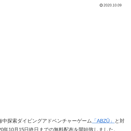
2020.10.09
海中探索ダイビングアドベンチャーゲーム
「ABZÛ」
と対
020年10月15日終日までの無料配布を開始致しました。