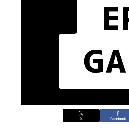
X
Facebook