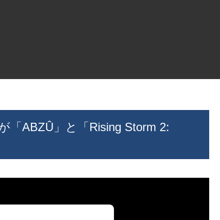
ABZÛ」と「Rising Storm 2: