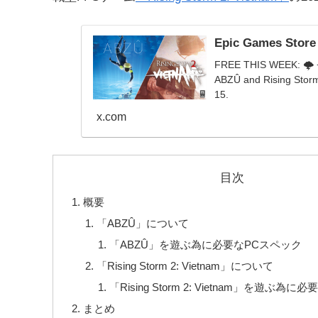
Epic Games Store
FREE THIS WEEK: 🌩️ + 
ABZÛ and Rising Storm 
15.
x.com
目次
概要
「ABZÛ」について
「ABZÛ」を遊ぶ為に必要なPCスペック
「Rising Storm 2: Vietnam」について
「Rising Storm 2: Vietnam」を遊ぶ為
まとめ