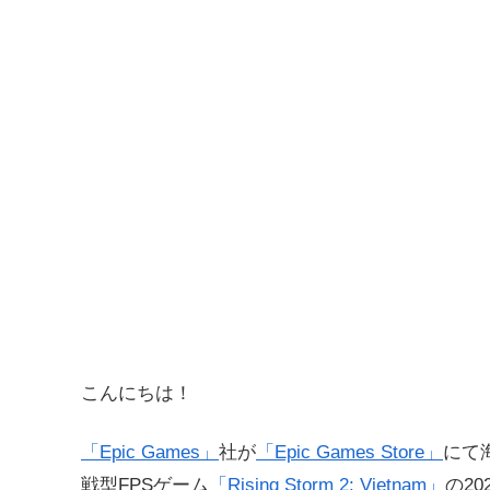
こんにちは！
「Epic Games」
社が
「Epic Games Store」
にて
戦型FPSゲーム
「Rising Storm 2: Vietnam」
の2