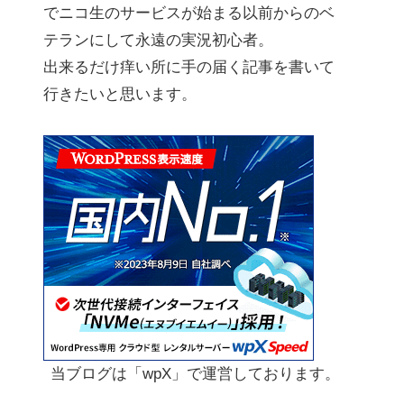
でニコ生のサービスが始まる以前からのベ
テランにして永遠の実況初心者。
出来るだけ痒い所に手の届く記事を書いて
行きたいと思います。
当ブログは「wpX」で運営しております。