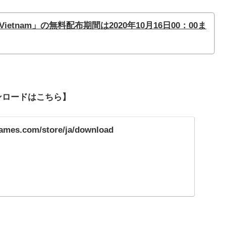
2: Vietnam」の無料配布期間は2020年10月16
日
00
：00ま
ダウンロードはこちら】
games.com/store/ja/download