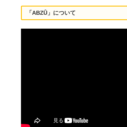
「ABZÛ」について