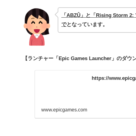
「ABZÛ」と「Rising Storm 
で
となっています。
【ランチャー「Epic Games Launcher」の
https://www.epic
www.epicgames.com