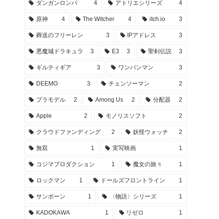
ダンガンロンパ
4
アトリエシリーズ
4
原神
4
The Witcher
4
itch.io
3
葬送のフリーレン
3
IPアドレス
3
悪魔城ドラキュラ
3
E3
3
聖剣伝説
3
ギルティギア
3
ワンパンマン
3
DEEMO
3
チェンソーマン
2
プラモデル
2
Among Us
2
分配器
2
Apple
2
モノリスソフト
2
クラウドファンディング
2
妖怪ウォッチ
2
無双
1
実写映画
1
コジマプロダクション
1
魔女の旅々
1
ロックマン
1
ドールズフロントライン
1
サンボーン
1
〈物語〉シリーズ
1
KADOKAWA
1
リゼロ
1