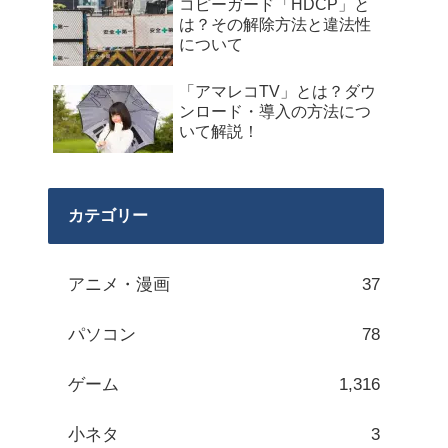
コピーガード「HDCP」と
は？その解除方法と違法性
について
「アマレコTV」とは？ダウ
ンロード・導入の方法につ
いて解説！
カテゴリー
アニメ・漫画
37
パソコン
78
ゲーム
1,316
小ネタ
3