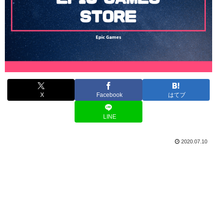
X
Facebook
はてブ
LINE
2020.07.10