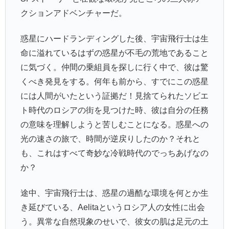
クションアドベンチャーだ。
惑星にハードランディングした後、宇宙飛行士は生
命に溢れているはずの惑星が不毛の荒地であること
に気づく。仲間の乗組員を探しに行く中で、彼は驚
くべき発見をする。何年も前から、すでにこの惑星
には人間がいたという証拠だ！見捨てられたソビエ
ト時代のロシアの街を見つけた時、彼は自分の任務
の意味を理解しようと苦しむことになる。惑星への
光の速さの旅で、時間が逆戻りしたのか？それと
も、これはすべて奇妙な冷戦時代のでっちあげなの
か？
途中、宇宙飛行士は、惑星の過酷な環境を何とか生
き延びている、Aelitaというロシア人の女性に出会
う。異常な自然現象のせいで、彼女の肌は足元の土