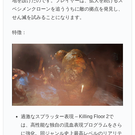
地を設けたのです。プレイヤーは、拡大を続けるス
ペシメンクローンを追ううちに敵の拠点を発見し、
せん滅を試みることになります。
特徴：
過激なスプラッター表現 – Killing Floor 2で
は、高性能な独自の流血表現プログラムをさら
に強化。同ジャンル史上最高レベルのリアリテ