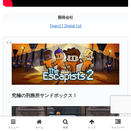
開発会社
Team17 Digital Ltd
究極の刑務所サンドボックス！
メニュー
ホーム
検索
トップ
サイドバー