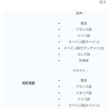
以上
音声：
英語
フランス語
ドイツ語
スペイン語(スペイン)
スペイン語(ラテンアメリカ)
ロシア語
日本語
テキスト：
英語
対応言語
フランス語
イタリア語
ドイツ語
スペイン語(スペイン)