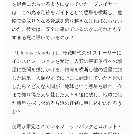
を緑色に光らせるようになっていた。プレイヤー
は、この光る足跡をガイドとして惑星を横断し、危
険で命取りとなる脅威を乗り越えなければならない
のだ。彼女は、安全に導いているのか…それとも早
すぎる死に導いているのか？
『Lifeless Planet』は、冷戦時代のSFストーリーに
インスピレーションを受け、人類の宇宙旅行への願
望に疑問を投げかける。銀河を横断し他の惑星に旅
した結果、人類がすでにそこに到達していたと判明
したら？どんな人間が、地球という惑星を離れ、今
まで知り得た人や愛した人々を後に残し、地球に似
た惑星を探し求める片道の任務に申し込むのだろう
か？
使用が限定されているジェットパックとロボットア