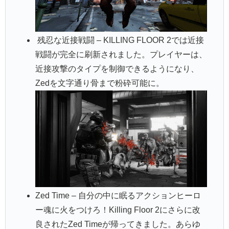
残忍な近接戦闘 – KILLING FLOOR 2では近接
戦闘が完全に刷新されました。プレイヤーは、
近接攻撃のタイプを制御できるようになり、
Zedを文字通り骨まで粉砕可能に。
Zed Time – 自分の中に眠るアクションヒーロ
ー魂に火をつけろ！Killing Floor 2にさらに改
良されたZed Timeが帰ってきました。あらゆ