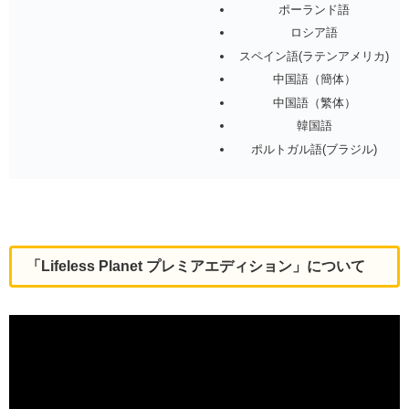
ポーランド語
ロシア語
スペイン語(ラテンアメリカ)
中国語（簡体）
中国語（繁体）
韓国語
ポルトガル語(ブラジル)
「Lifeless Planet プレミアエディション」について