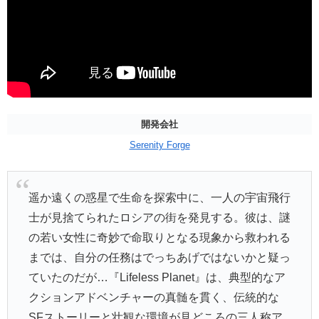
開発会社
Serenity Forge
遥か遠くの惑星で生命を探索中に、一人の宇宙飛行
士が見捨てられたロシアの街を発見する。彼は、謎
の若い女性に奇妙で命取りとなる現象から救われる
までは、自分の任務はでっちあげではないかと疑っ
ていたのだが…『Lifeless Planet』は、典型的なア
クションアドベンチャーの真髄を貫く、伝統的な
SFストーリーと壮観な環境が見どころの三人称ア