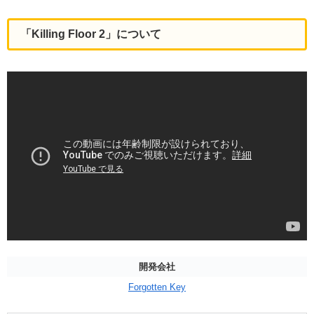
「Killing Floor 2」について
開発会社
Forgotten Key