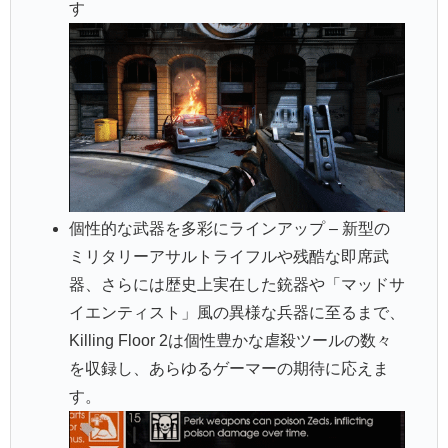
す
個性的な武器を多彩にラインアップ – 新型の
ミリタリーアサルトライフルや残酷な即席武
器、さらには歴史上実在した銃器や「マッドサ
イエンティスト」風の異様な兵器に至るまで、
Killing Floor 2は個性豊かな虐殺ツールの数々
を収録し、あらゆるゲーマーの期待に応えま
す。