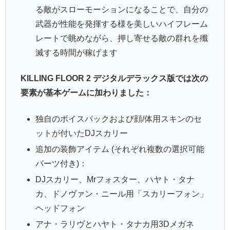
る敵がスローモーションになることで、自分の
武器が性能を発揮する様を美しいハイフレーム
レートで眺めながら、押し寄せる敵の群れを殲
滅する時間が稼げます
KILLING FLOOR 2 デジタルデラックス版では次の
要素が基本ゲームに加わりました：
独自のボイスパックおよび顔/体用スキンのセ
ットが付いたDJスカリー
追加の装飾アイテム (それぞれ複数の選択可能
パーツ付き)：
DJスカリー、Mrフォスター、ハヤト・タナ
カ、ドノヴァン・ニール用「スカリーフォン」
ヘッドフォン
アナ・ラリヴとハヤト・タナカ用3Dメガネ