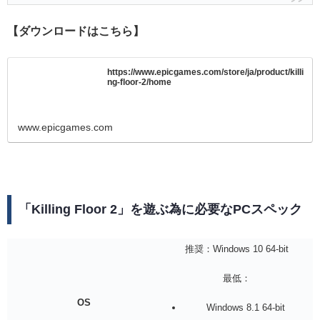
【ダウンロードはこちら】
https://www.epicgames.com/store/ja/product/killi
ng-floor-2/home
www.epicgames.com
「Killing Floor 2」を遊ぶ為に必要なPCスペック
推奨：Windows 10 64-bit
最低：
OS
Windows 8.1 64-bit