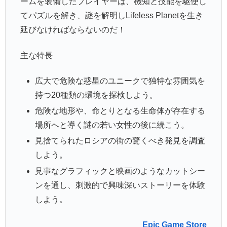
ームを装備したプレイヤーは、機知と技能を駆使し
てパズルを解き、謎を解明しLifeless Planetを生き
延びなければならないのだ！
主な特長
広大で危険な惑星のユニークで独特な雰囲気を
持つ20種類の環境を探検しよう。
危険な地形や、命とりとなる生命体が存在する
場所へと導く謎の若い女性の後に続こう。
見捨てられたロシアの街の驚くべき発見を調査
しよう。
見事なグラフィックと映画のようなカットシー
ンを通し、刺激的で興味深いストーリーを体験
しよう。
Epic Game Store