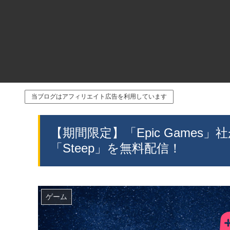
当ブログはアフィリエイト広告を利用しています
【期間限定】「Epic Games」社が「D
「Steep」を無料配信！
ゲーム