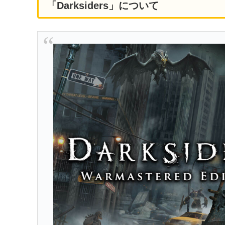
「Darksiders」について