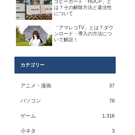
コピーガード「HDCP」と
は？その解除方法と違法性
について
「アマレコTV」とは？ダウ
ンロード・導入の方法につ
いて解説！
カテゴリー
アニメ・漫画
37
パソコン
78
ゲーム
1,316
小ネタ
3