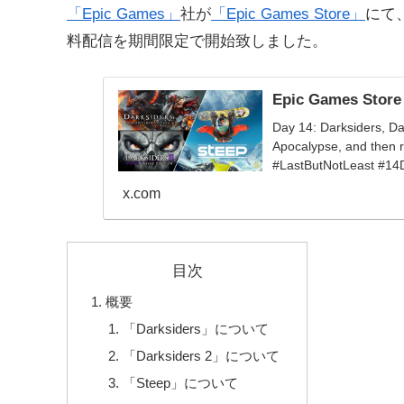
「Epic Games」
社が
「Epic Games Store」
にて
料配信を期間限定で開始致しました。
Epic Games Store
Day 14: Darksiders, Da
Apocalypse, and then ri
#LastButNotLeast #14D
x.com
目次
概要
「Darksiders」について
「Darksiders 2」について
「Steep」について