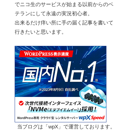
でニコ生のサービスが始まる以前からのベ
テランにして永遠の実況初心者。
出来るだけ痒い所に手の届く記事を書いて
行きたいと思います。
当ブログは「wpX」で運営しております。