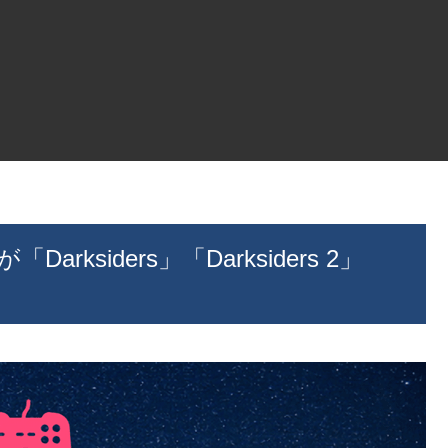
arksiders」「Darksiders 2」