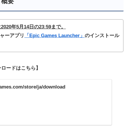
概要
2020年5月14日
の23:59まで。
ンチャーアプリ
「Epic Games Launcher」
のインストール
ダウンロードはこちら】
games.com/store/ja/download