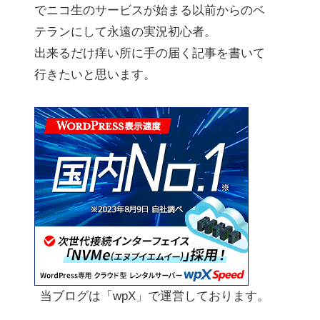
でニコ生のサービスが始まる以前からのベ
テランにして永遠の実況初心者。
出来るだけ痒い所に手の届く記事を書いて
行きたいと思います。
当ブログは「wpX」で運営しております。