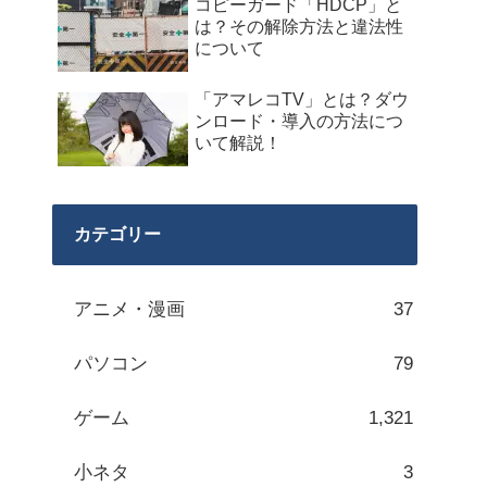
コピーガード「HDCP」と
は？その解除方法と違法性
について
「アマレコTV」とは？ダウ
ンロード・導入の方法につ
いて解説！
カテゴリー
アニメ・漫画
37
パソコン
79
ゲーム
1,321
小ネタ
3