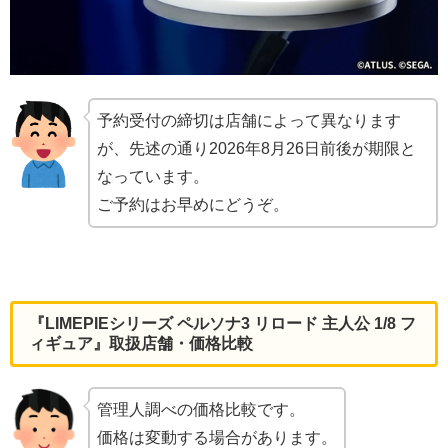
予約受付の締切は店舗によって異なります
が、先述の通り2026年8月26日前後が期限と
なっています。
ご予約はお早めにどうぞ。
『LIMEPIEシリーズ ペルソナ3 リロード 主人公 1/8 フ
ィギュア』取扱店舗・価格比較
管理人調べの価格比較です。
価格は変動する場合があります。