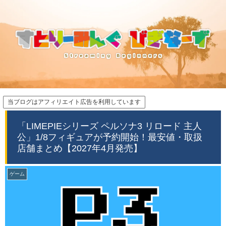
当ブログはアフィリエイト広告を利用しています
「LIMEPIEシリーズ ペルソナ3 リロード 主人
公」1/8フィギュアが予約開始！最安値・取扱
店舗まとめ【2027年4月発売】
ゲーム