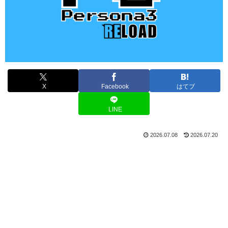
X
Facebook
はてブ
LINE
2026.07.08
2026.07.20