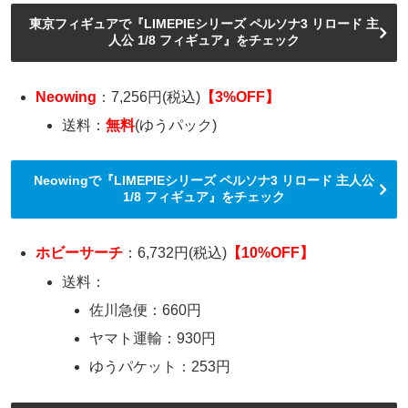
東京フィギュアで『LIMEPIEシリーズ ペルソナ3 リロード 主
人公 1/8 フィギュア』をチェック
Neowing
：7,256円(税込)
【3%OFF】
送料：
無料
(ゆうパック)
Neowingで『LIMEPIEシリーズ ペルソナ3 リロード 主人公
1/8 フィギュア』をチェック
ホビーサーチ
：6,732円(税込)
【10%OFF】
送料：
佐川急便：660円
ヤマト運輸：930円
ゆうパケット：253円