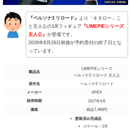
『ペルソナ3 リロード』
より「キタロー」こ
と主人公の1/8フィギュア
『LIMEPIEシリーズ
主人公』
が登場です。
2026年8月26日前後が予約受付の終了日とな
っています。
LIMEPIEシリーズ
製品名
ペルソナ3 リロード 主人公
原作名
ペルソナ3 リロード
メーカー
APEX
発売時期
2027年4月
価格
税込7,480円
塗装済み完成品
スケール：1/8