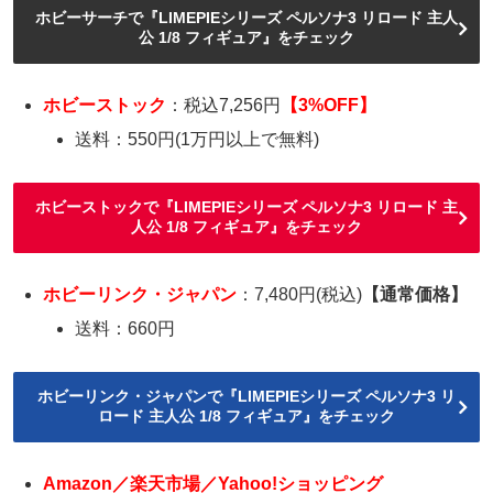
ホビーサーチで『LIMEPIEシリーズ ペルソナ3 リロード 主人
公 1/8 フィギュア』をチェック
ホビーストック
：税込7,256円
【3%OFF】
送料：550円(1万円以上で無料)
ホビーストックで『LIMEPIEシリーズ ペルソナ3 リロード 主
人公 1/8 フィギュア』をチェック
ホビーリンク・ジャパン
：7,480円(税込)
【通常価格】
送料：660円
ホビーリンク・ジャパンで『LIMEPIEシリーズ ペルソナ3 リ
ロード 主人公 1/8 フィギュア』をチェック
Amazon／楽天市場／Yahoo!ショッピング