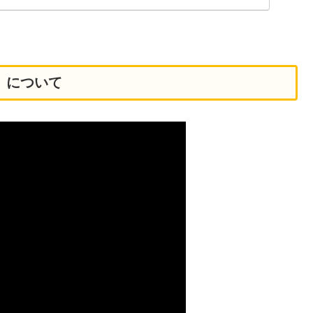
r」について