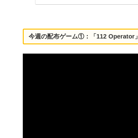
今週の配布ゲーム①：「112 Operato