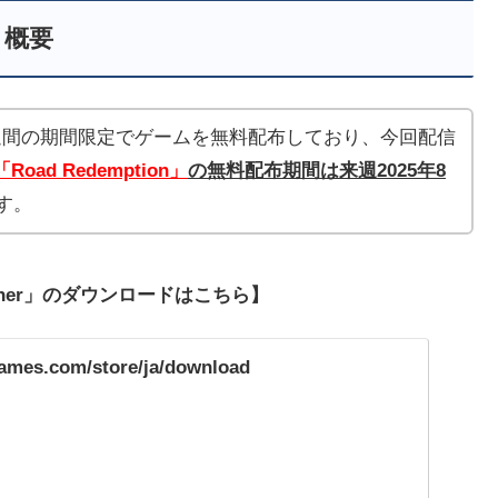
概要
」は毎週1週間の期間限定でゲームを無料配布しており、今回配信
「Road Redemption」
の無
料配布期間は来週2025年8
す。
ncher」のダウンロードはこちら】
games.com/store/ja/download