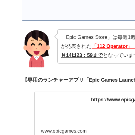
「Epic Games Store
が発表された
「112 Operator」
月14
日23：59まで
となっていま
【専用のランチャーアプリ「Epic Games Lau
https://www.epic
www.epicgames.com