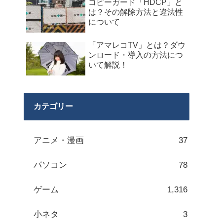
コピーガード「HDCP」と
は？その解除方法と違法性
について
「アマレコTV」とは？ダウ
ンロード・導入の方法につ
いて解説！
カテゴリー
アニメ・漫画
37
パソコン
78
ゲーム
1,316
小ネタ
3