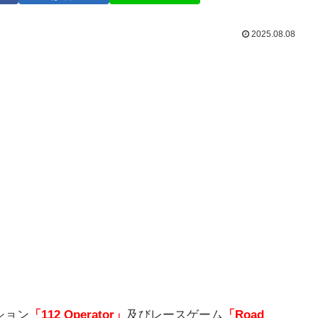
2025.08.08
ション
「112 Operator」
及びレースゲーム
「Road