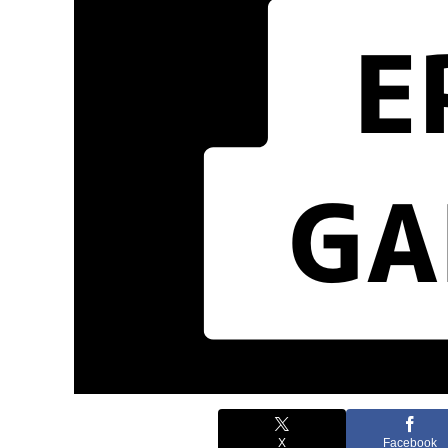
X
Facebook