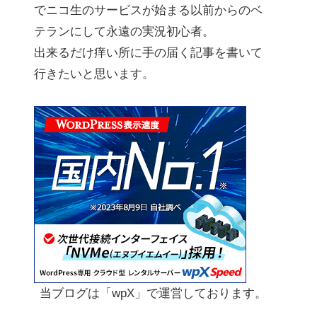
でニコ生のサービスが始まる以前からのベ
テランにして永遠の実況初心者。
出来るだけ痒い所に手の届く記事を書いて
行きたいと思います。
当ブログは「wpX」で運営しております。