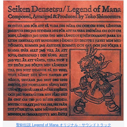
聖剣伝説 Legend of Mana オリジナル・サウンドトラック