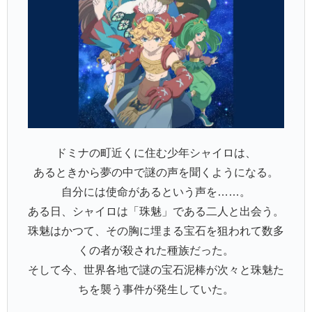
ドミナの町近くに住む少年シャイロは、
あるときから夢の中で謎の声を聞くようになる。
自分には使命があるという声を……。
ある日、シャイロは「珠魅」である二人と出会う。
珠魅はかつて、その胸に埋まる宝石を狙われて数多
くの者が殺された種族だった。
そして今、世界各地で謎の宝石泥棒が次々と珠魅た
ちを襲う事件が発生していた。