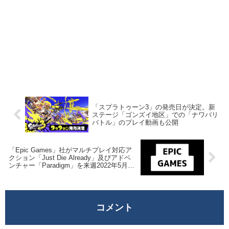
「スプラトゥーン3」の発売日が決定。新
ステージ「ゴンズイ地区」での「ナワバリ
バトル」のプレイ動画も公開
「Epic Games」社がマルチプレイ対応ア
クション「Just Die Already」及びアドベ
ンチャー「Paradigm」を来週2022年5月5
日終日までの1週間限定で無料配布を開
始！
コメント