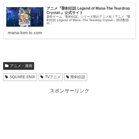
アニメ『聖剣伝説 Legend of Mana-The Teardrop
Crystal-』公式サイト
原作ゲーム「聖剣伝説」シリーズ初のアニメ化！アニメ『聖
剣伝説 Legend of Mana -The Teardrop Crystal-』好評配信
中！
mana-lom-tc.com
アニメ・漫画
SQUARE ENIX
TVアニメ
聖剣伝説
スポンサーリンク