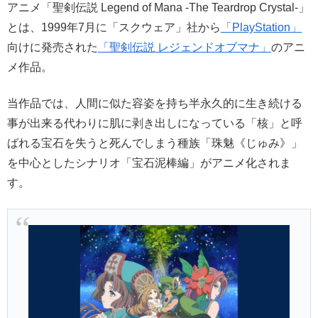
アニメ「聖剣伝説 Legend of Mana -The Teardrop Crystal-」
とは、1999年7月に「スクウェア」社から
「PlayStation」
向けに発売された
「聖剣伝説 レジェンドオブマナ」
のアニ
メ作品。
当作品では、人間に似た容姿を持ち半永久的に生き続ける
事が出来る代わりに肌に剥き出しになっている「核」と呼
ばれる宝石を失うと死んでしまう種族「珠魅《じゅみ》」
を中心としたシナリオ「宝石泥棒編」がアニメ化されま
す。