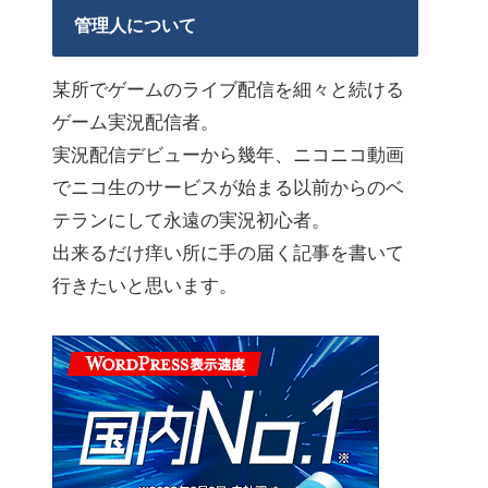
管理人について
某所でゲームのライブ配信を細々と続ける
ゲーム実況配信者。
実況配信デビューから幾年、ニコニコ動画
でニコ生のサービスが始まる以前からのベ
テランにして永遠の実況初心者。
出来るだけ痒い所に手の届く記事を書いて
行きたいと思います。