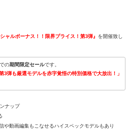
シャルボーナス！！限界プライス！第3弾』
を開催致し
までの
期間限定セール
です。
 第3弾も厳選モデルを赤字覚悟の特別価格で大放出！」
インナップ
る
信や動画編集もこなせるハイスペックモデルもあり