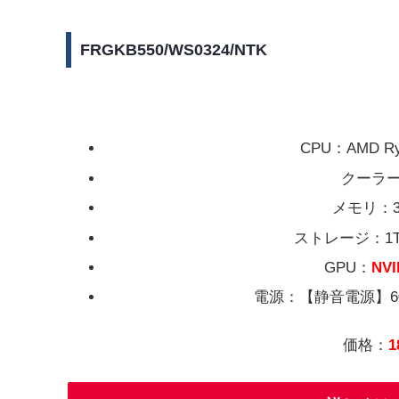
FRGKB550/WS0324/NTK
CPU：AMD R
クーラー
メモリ：32G
ストレージ：1TB 
GPU：
NVI
電源：【静音電源】600W
価格：
1