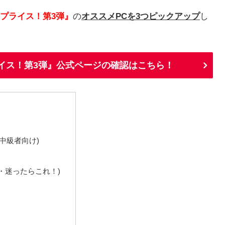
プライス！第3弾』
の
オススメPCを3つピックアップ
し
イス！第3弾』公式ページの確認はこちら！
中級者向け)
・迷ったらこれ！)