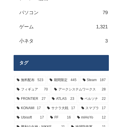
パソコン
79
ゲーム
1,321
小ネタ
3
タグ
無料配布
523
期間限定
445
Steam
187
フィギュア
70
アークシステムワークス
28
FRONTIER
27
ATLAS
23
ペルソナ
22
KONAMI
17
サクラ大戦
17
スマブラ
17
Ubisoft
17
FF
16
miHoYo
12
勝利の女神：NIKKE
11
地球防衛軍
11