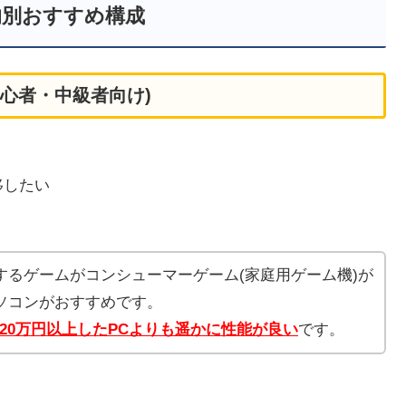
的別おすすめ構成
初心者・中級者向け)
を移したい
するゲームがコンシューマーゲーム(家庭用ゲーム機)が
ソコンがおすすめです。
に20万円以上したPCよりも遥かに性能が良い
です。