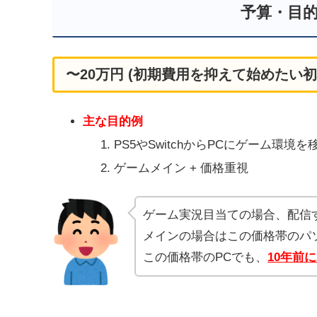
予算・目
〜20万円 (初期費用を抑えて始めたい
主な目的例
PS5やSwitchからPCにゲーム環境
ゲームメイン + 価格重視
ゲーム実況目当ての場合、配信
メインの場合はこの価格帯のパ
この価格帯のPCでも、
10年前