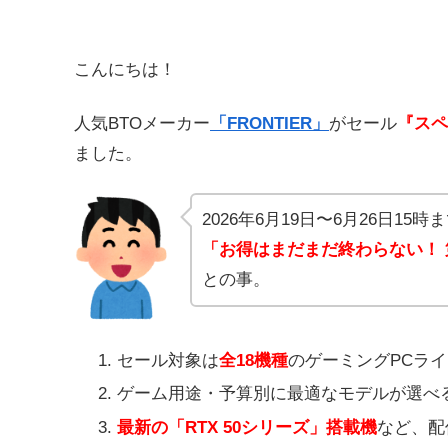
こんにちは！
人気BTOメーカー
「FRONTIER」
がセール
『スペ
ました。
2026年6月19日〜6月26日15時
「お得はまだまだ終わらない！
との事。
セール対象は
全18機種
のゲーミングPCラ
ゲーム用途・予算別に最適なモデルが選べ
最新の「RTX 50シリーズ」搭載機
など、配