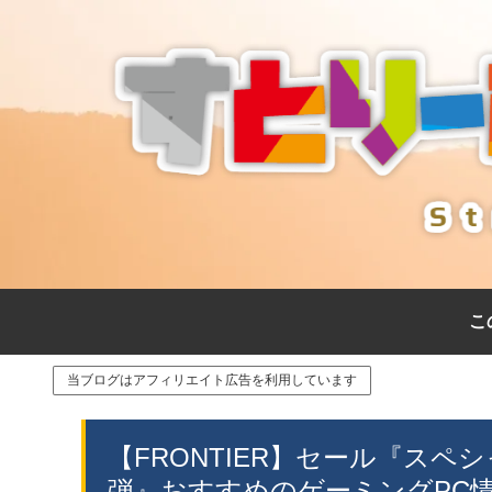
こ
当ブログはアフィリエイト広告を利用しています
【FRONTIER】セール『ス
弾』おすすめのゲーミングPC情