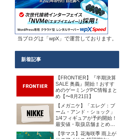
当ブログは「wpX」で運営しております。
新着記事
【FRONTIER】『半期決算
SALE 奥義』開始！おすす
めのゲーミングPC情報まと
め【〜8月21日】
【メガニケ】「エレグ：ブ
ーム・アンド・ショック」
1/4フィギュアが予約開始！
最安値・取扱店舗まとめ
【2027年10月発売】
【学マス】花海咲季 雨上が