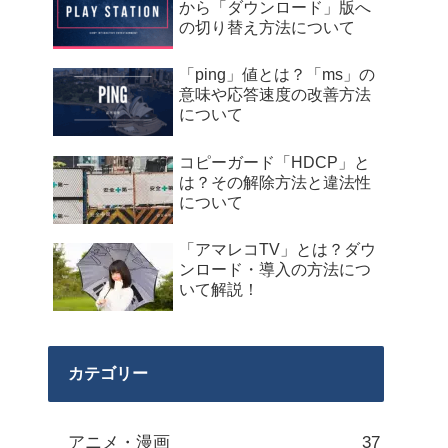
から「ダウンロード」版へ
の切り替え方法について
「ping」値とは？「ms」の
意味や応答速度の改善方法
について
コピーガード「HDCP」と
は？その解除方法と違法性
について
「アマレコTV」とは？ダウ
ンロード・導入の方法につ
いて解説！
カテゴリー
アニメ・漫画
37