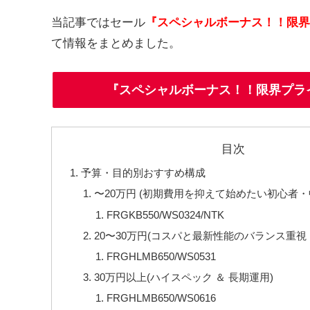
当記事ではセール
『スペシャルボーナス！！限界
て情報をまとめました。
『スペシャルボーナス！！限界プラ
目次
予算・目的別おすすめ構成
〜20万円 (初期費用を抑えて始めたい初心者・
FRGKB550/WS0324/NTK
20〜30万円(コスパと最新性能のバランス重視
FRGHLMB650/WS0531
30万円以上(ハイスペック ＆ 長期運用)
FRGHLMB650/WS0616