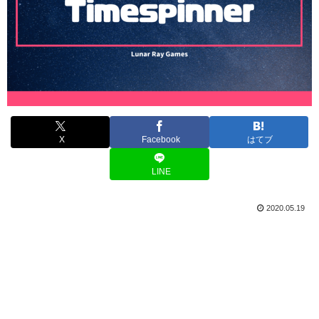
X
Facebook
はてブ
LINE
2020.05.19