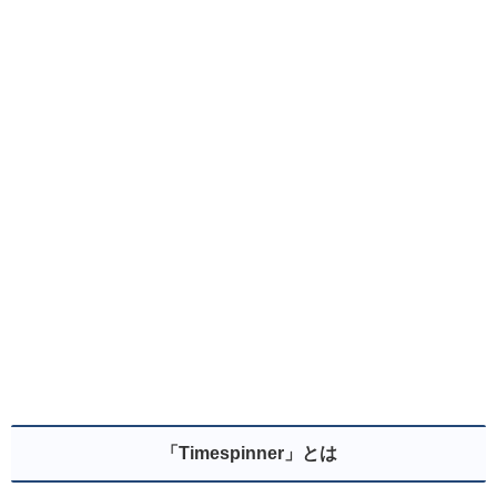
「Timespinner」とは