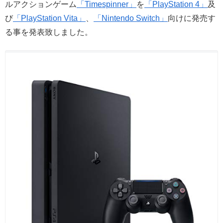
ルアクションゲーム
「Timespinner」
を
「PlayStation 4」
及
び
「PlayStation Vita」
、
「Nintendo Switch」
向けに発売す
る事を発表致しました。