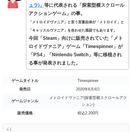
ュラ)」
等に代表される「探索型横スクロール
アクションゲーム」の事。
「メトロイドヴァニア」と言う言葉自体が「メトロイド」と
「キャッスルヴァニア」を合わせた造語でもあります。
今回「Steam」向けに販売されていた「メト
ロイドヴァニア」ゲーム「Timespinner」が
「PS4」「Nintendo Switch」等に移植され
る事が発表されました。
ゲームタイトル
Timespinner
発売日
2020年6月4日
メトロイドヴァニア(探索型横スクロールアク
ゲームジャンル
ション)
販売価格
税込2,200円