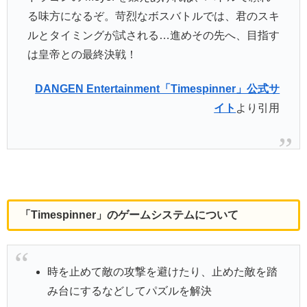
る味方になるぞ。苛烈なボスバトルでは、君のスキ
ルとタイミングが試される…進めその先へ、目指す
は皇帝との最終決戦！
DANGEN Entertainment「Timespinner」公式サ
イト
より引用
「Timespinner」のゲームシステムについて
時を止めて敵の攻撃を避けたり、止めた敵を踏
み台にするなどしてパズルを解決