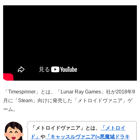
「Timespinner」とは、「Lunar Ray Games」社が2018年9
月に「Steam」向けに発売した「メトロイドヴァニア」ゲ
ーム。
「メトロイドヴァニア」とは、
「メトロイ
ド」
や
「キャッスルヴァニア(=悪魔城ドラキ