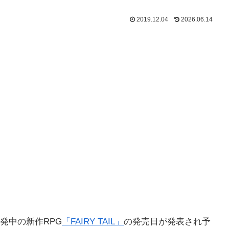
2019.12.04
2026.06.14
発中の新作RPG
「FAIRY TAIL」
の発売日が発表され予