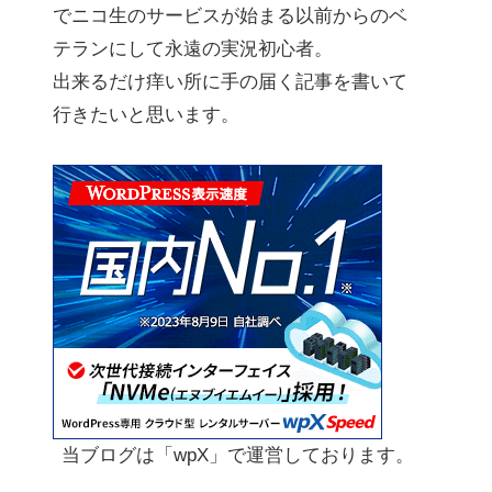
でニコ生のサービスが始まる以前からのベ
テランにして永遠の実況初心者。
出来るだけ痒い所に手の届く記事を書いて
行きたいと思います。
当ブログは「wpX」で運営しております。