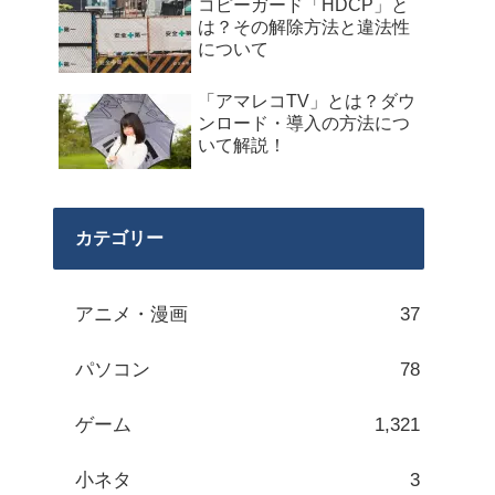
コピーガード「HDCP」と
は？その解除方法と違法性
について
「アマレコTV」とは？ダウ
ンロード・導入の方法につ
いて解説！
カテゴリー
アニメ・漫画
37
パソコン
78
ゲーム
1,321
小ネタ
3