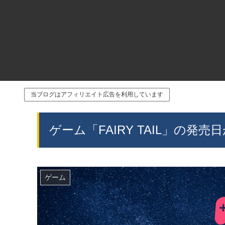
当ブログはアフィリエイト広告を利用しています
ゲーム「FAIRY TAIL」の発
ゲーム