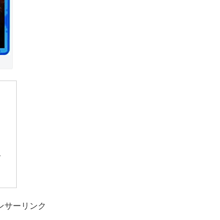
て
ンサーリンク