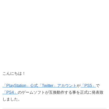
こんにちは！
「PlayStation」公式「Twitter」アカウント
が
「PS5」
で
「PS4」
のゲームソフトが互換動作する事を正式に発表致
しました。