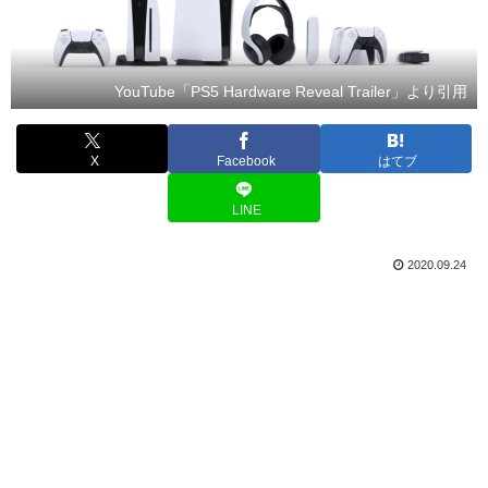
YouTube「PS5 Hardware Reveal Trailer」より引用
X
Facebook
はてブ
LINE
2020.09.24