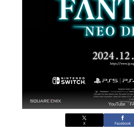
YouTube「
X
Facebook