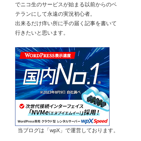
でニコ生のサービスが始まる以前からのベ
テランにして永遠の実況初心者。
出来るだけ痒い所に手の届く記事を書いて
行きたいと思います。
当ブログは「wpX」で運営しております。