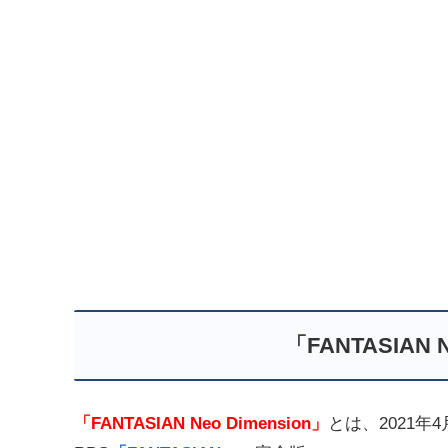
「FANTASIAN 
「FANTASIAN Neo Dimension」
とは、
2021年