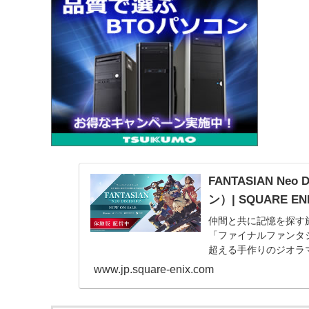
FANTASIAN N
ン）| SQUARE EN
仲間と共に記憶を探す
「ファイナルファンタ
超える手作りのジオラ
冒険しよう。
www.jp.square-enix.com