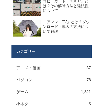
コピーガード「HDCP」と
は？その解除方法と違法性
について
「アマレコTV」とは？ダウ
ンロード・導入の方法につ
いて解説！
カテゴリー
アニメ・漫画
37
パソコン
78
ゲーム
1,321
小ネタ
3