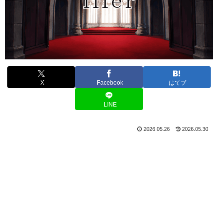
X
Facebook
はてブ
LINE
2026.05.26
2026.05.30