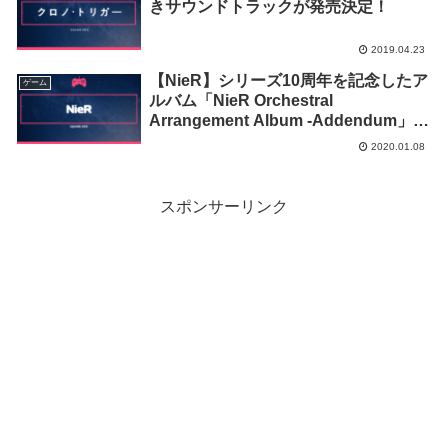
きサウンドトラックが発売決定！
2019.04.23
【NieR】シリーズ10周年を記念したア
ゲーム
ルバム「NieR Orchestral
Arrangement Album -Addendum」が
発売決定！
2020.01.08
スポンサーリンク