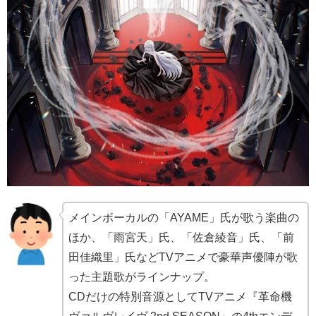
メインボーカルの「AYAME」氏が歌う楽曲の
ほか、「雨宮天」氏、「佐倉綾音」氏、「前
田佳織里」氏などTVアニメで豪華声優陣が歌
った主題歌がラインナップ。
CDだけの特別音源としてTVアニメ『革命機