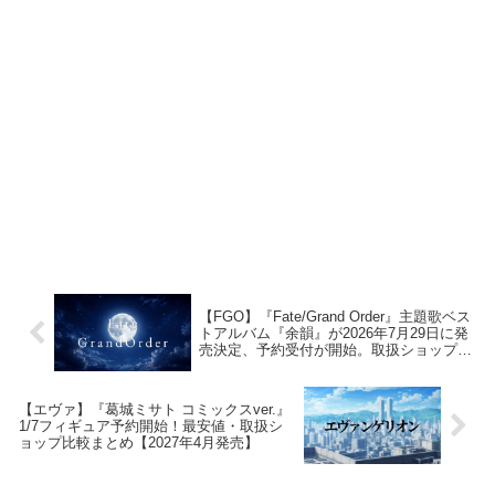
【FGO】『Fate/Grand Order』主題歌ベス
トアルバム『余韻』が2026年7月29日に発
売決定、予約受付が開始。取扱ショップ・
特典情報まとめ
【エヴァ】『葛城ミサト コミックスver.』
1/7フィギュア予約開始！最安値・取扱シ
ョップ比較まとめ【2027年4月発売】