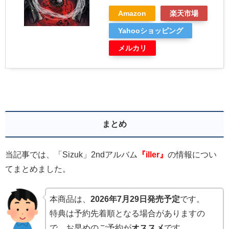
Amazon
楽天市場
Yahooショッピング
メルカリ
まとめ
当記事では、「Sizuk」2ndアルバム
『iller』
の情報につい
てまとめました。
本商品は、
2026年7月29日発売予定
です。
特典は予約先着順となる場合がありますの
で、お早めのご予約が
オススメ
です。