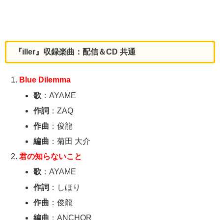
『iller』収録楽曲：配信＆CD 共通
Blue Dilemma
歌
：AYAME
作詞
：ZAQ
作曲
：俊龍
編曲
：菊田 大介
君の知らないこと
歌
：AYAME
作詞
：しほり
作曲
：俊龍
編曲
：ANCHOR