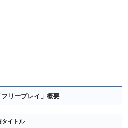
期「フリープレイ」概要
信タイトル