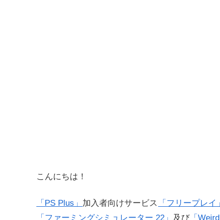
こんにちは！
「PS Plus」
加入者向けサービス
「フリープレイ
「ファーミングシミュレーター 22」
及び
「Weird