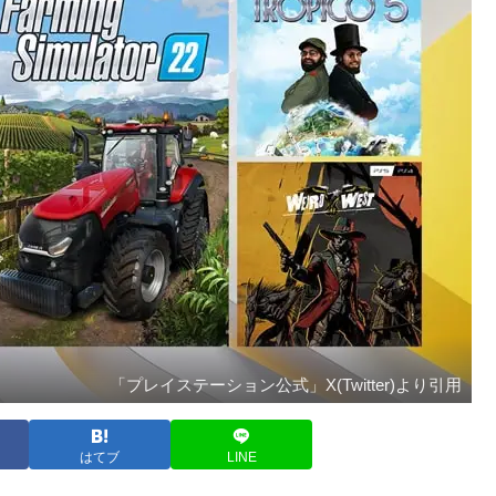
「プレイステーション公式」X(Twitter)より引用
はてブ
LINE