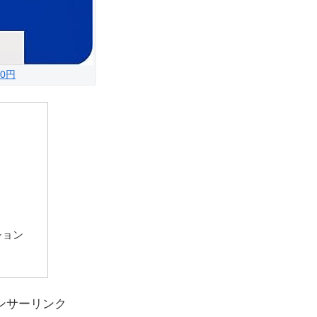
0円
ション
ンサーリンク