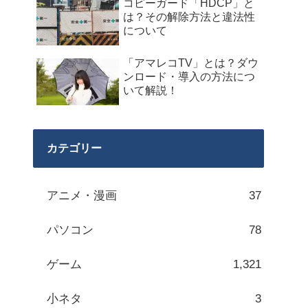
コピーガード「HDCP」と
は？その解除方法と違法性
について
「アマレコTV」とは？ダウ
ンロード・導入の方法につ
いて解説！
カテゴリー
アニメ・漫画
37
パソコン
78
ゲーム
1,321
小ネタ
3