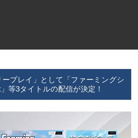
の「フリープレイ」として「ファーミングシ
West」等3タイトルの配信が決定！