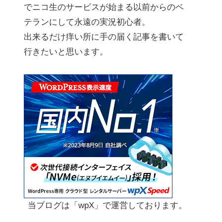
でニコ生のサービスが始まる以前からのベ
テランにして永遠の実況初心者。
出来るだけ痒い所に手の届く記事を書いて
行きたいと思います。
当ブログは「wpX」で運営しております。