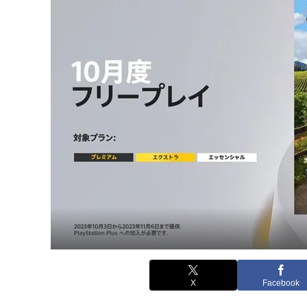
X
Facebook