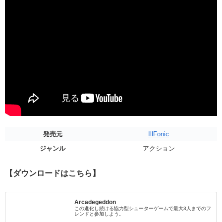
発売元
IllFonic
ジャンル
アクション
【ダウンロードはこちら】
Arcadegeddon
この進化し続ける協力型シューターゲームで最大3人までのフ
レンドと参加しよう。