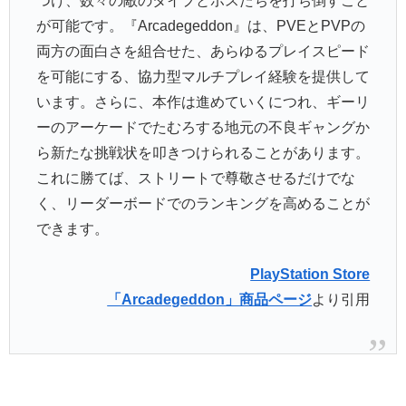
つけ、数々の敵のタイプとボスたちを打ち倒すこと
が可能です。『Arcadegeddon』は、PVEとPVPの
両方の面白さを組合せた、あらゆるプレイスピード
を可能にする、協力型マルチプレイ経験を提供して
います。さらに、本作は進めていくにつれ、ギーリ
ーのアーケードでたむろする地元の不良ギャングか
ら新たな挑戦状を叩きつけられることがあります。
これに勝てば、ストリートで尊敬させるだけでな
く、リーダーボードでのランキングを高めることが
できます。
PlayStation Store
「Arcadegeddon」商品ページ
より引用