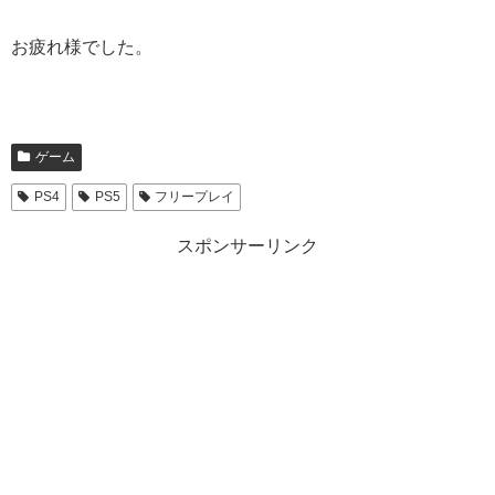
お疲れ様でした。
ゲーム
PS4
PS5
フリープレイ
スポンサーリンク