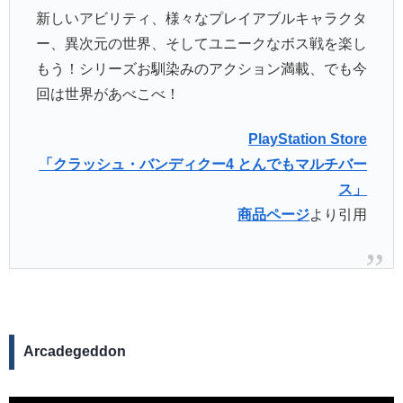
新しいアビリティ、様々なプレイアブルキャラクタ
ー、異次元の世界、そしてユニークなボス戦を楽し
もう！シリーズお馴染みのアクション満載、でも今
回は世界があべこべ！
PlayStation Store
「クラッシュ・バンディクー4 とんでもマルチバー
ス」
商品ページ
より引用
Arcadegeddon