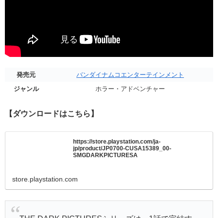
発売元
バンダイナムコエンターテインメント
ジャンル
ホラー・アドベンチャー
【ダウンロードはこちら】
https://store.playstation.com/ja-
jp/product/JP0700-CUSA15389_00-
SMGDARKPICTURESA
store.playstation.com