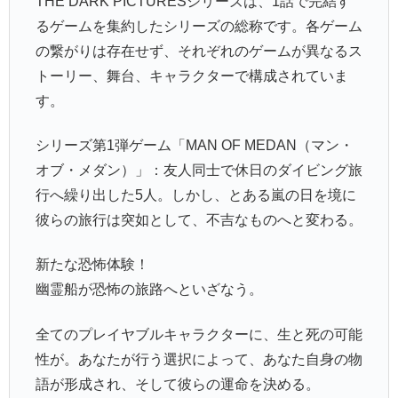
THE DARK PICTURESシリーズは、1話で完結す
るゲームを集約したシリーズの総称です。各ゲーム
の繋がりは存在せず、それぞれのゲームが異なるス
トーリー、舞台、キャラクターで構成されていま
す。
シリーズ第1弾ゲーム「MAN OF MEDAN（マン・
オブ・メダン）」：友人同士で休日のダイビング旅
行へ繰り出した5人。しかし、とある嵐の日を境に
彼らの旅行は突如として、不吉なものへと変わる。
新たな恐怖体験！
幽霊船が恐怖の旅路へといざなう。
全てのプレイヤブルキャラクターに、生と死の可能
性が。あなたが行う選択によって、あなた自身の物
語が形成され、そして彼らの運命を決める。