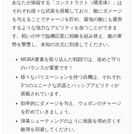
あなたが操縦する「コンストラクト（構造体）」は
それぞれ様々な武装を搭載しており、敵にダメージ
を与えることでチャージを貯め、最強の敵にも通用
するような強力なアビリティを放つことができま
す。戦いの中で臨機応変に戦略を組み替え、敵の軍
勢を撃墜し、未知の次元に到達してください。
MOBA要素を取り込んだ戦闘では、攻めと守り
のバランスが重要です！
様々なバリエーションを持つ自機は、それぞれ
3つのユニークな武器とパッシブアビリティが
搭載されています。
効率的にダメージを与え、ウェポンのチャージ
を貯めていきましょう。
弾幕シューティングのように画面を埋め尽くす
敵弾を回避してください。