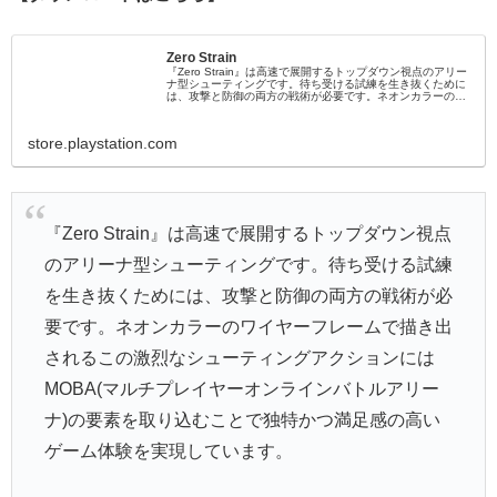
Zero Strain
『Zero Strain』は高速で展開するトップダウン視点のアリー
ナ型シューティングです。待ち受ける試練を生き抜くために
は、攻撃と防御の両方の戦術が必要です。ネオンカラーのワ
イヤーフレームで描き出されるこの激烈なシューティングア
クションにはMOBAマルチプレイヤーオンラインバトルアリ
ーナの要素を取り込むことで独特かつ満...
store.playstation.com
『Zero Strain』は高速で展開するトップダウン視点
のアリーナ型シューティングです。待ち受ける試練
を生き抜くためには、攻撃と防御の両方の戦術が必
要です。ネオンカラーのワイヤーフレームで描き出
されるこの激烈なシューティングアクションには
MOBA(マルチプレイヤーオンラインバトルアリー
ナ)の要素を取り込むことで独特かつ満足感の高い
ゲーム体験を実現しています。