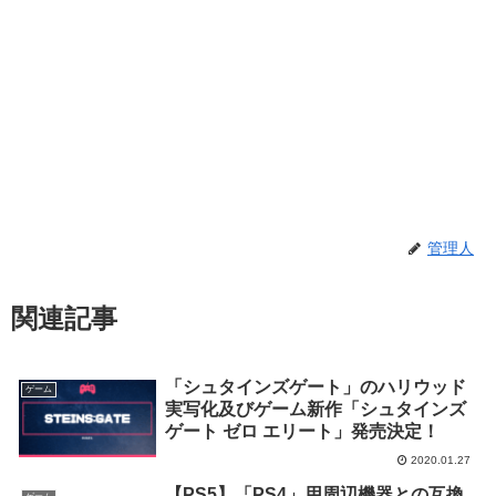
管理人
関連記事
「シュタインズゲート」のハリウッド
ゲーム
実写化及びゲーム新作「シュタインズ
ゲート ゼロ エリート」発売決定！
2020.01.27
【PS5】「PS4」用周辺機器との互換