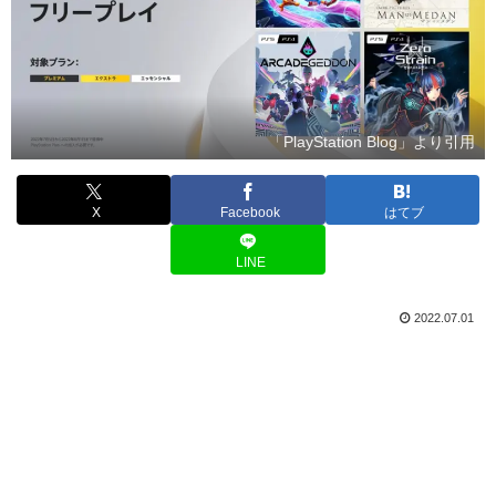
「PlayStation Blog」より引用
X
Facebook
はてブ
LINE
2022.07.01