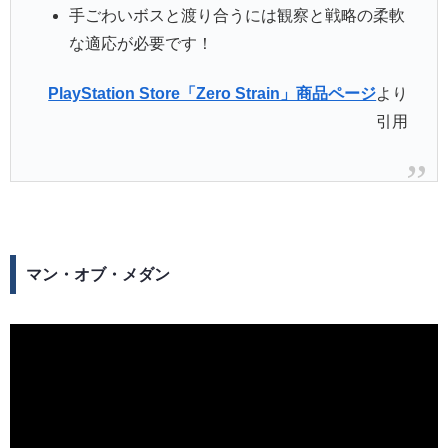
手ごわいボスと渡り合うには観察と戦略の柔軟
な適応が必要です！
PlayStation Store「Zero Strain」商品ページ
より
引用
マン・オブ・メダン