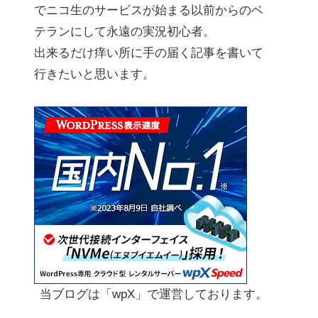
でニコ生のサービスが始まる以前からのベ
テランにして永遠の実況初心者。
出来るだけ痒い所に手の届く記事を書いて
行きたいと思います。
当ブログは「wpX」で運営しております。