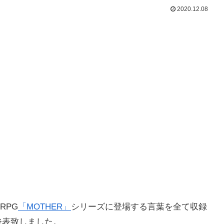
2020.12.08
RPG
「MOTHER」
シリーズに登場する言葉を全て収録
発表致しました。