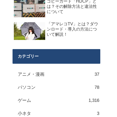
コピーガード「HDCP」と
は？その解除方法と違法性
について
「アマレコTV」とは？ダウ
ンロード・導入の方法につ
いて解説！
カテゴリー
アニメ・漫画
37
パソコン
78
ゲーム
1,316
小ネタ
3