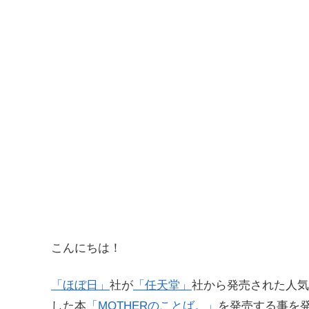
こんにちは！
「ほぼ日」
社が
「任天堂」
社から発売された人気
した本
「MOTHERのことば。」
を発売する事を