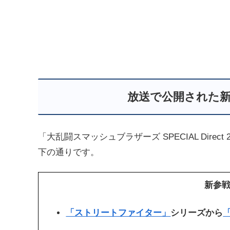
放送で公開された
「大乱闘スマッシュブラザーズ SPECIAL Direc
下の通りです。
新参
「ストリートファイター」
シリーズから