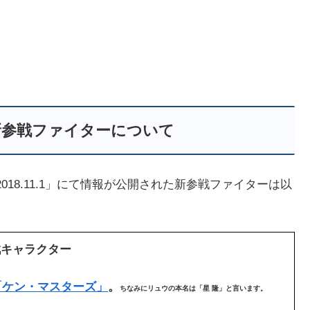
新参戦ファイターについて
t 2018.11.1」にて情報が公開された新参戦ファイターは以
戦キャラクター
「ケン・マスターズ」
。
ちなみにリュウの本名は「星 隆」と言います。