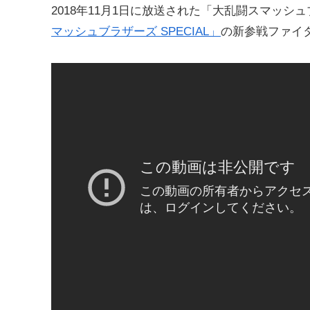
2018年11月1日に放送された「大乱闘スマッシュブラザーズ
マッシュブラザーズ SPECIAL」
の新参戦ファイ