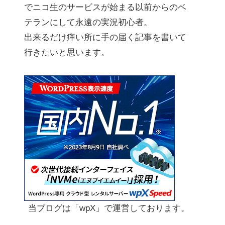
でニコ生のサービスが始まる以前からのベ
テランにして永遠の実況初心者。
出来るだけ痒い所に手の届く記事を書いて
行きたいと思います。
当ブログは「wpX」で運営しております。