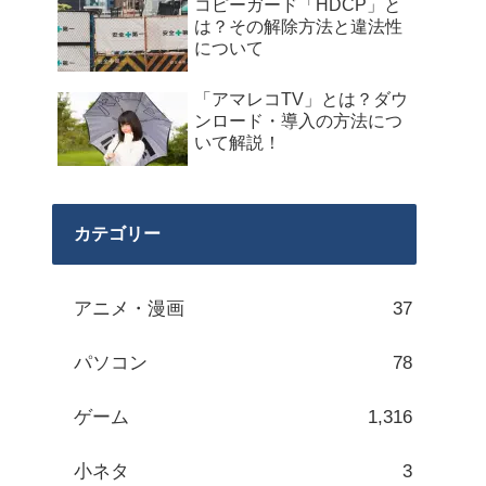
コピーガード「HDCP」と
は？その解除方法と違法性
について
「アマレコTV」とは？ダウ
ンロード・導入の方法につ
いて解説！
カテゴリー
アニメ・漫画
37
パソコン
78
ゲーム
1,316
小ネタ
3