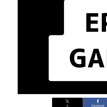
X
Facebook