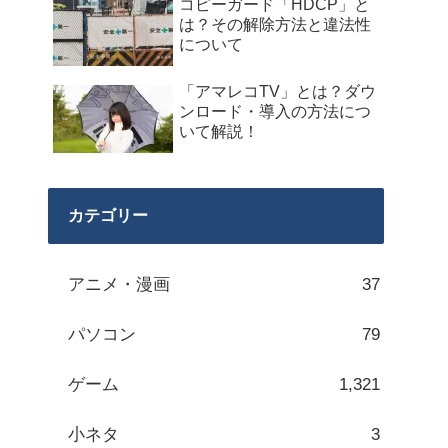
コピーガード「HDCP」と
は？その解除方法と違法性
について
「アマレコTV」とは？ダウ
ンロード・導入の方法につ
いて解説！
カテゴリー
アニメ・漫画
37
パソコン
79
ゲーム
1,321
小ネタ
3