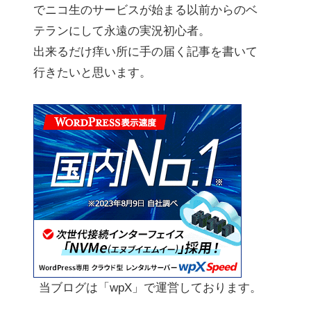
でニコ生のサービスが始まる以前からのベ
テランにして永遠の実況初心者。
出来るだけ痒い所に手の届く記事を書いて
行きたいと思います。
当ブログは「wpX」で運営しております。