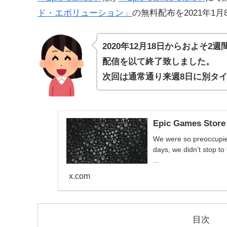
ド・エボリューション」
の無料配布を2021年1
2020年12月18日からおよそ
配信を以て終了致しました。
次回は通常通り来週8日に別タ
Epic Games Store
We were so preoccupie
days, we didn’t stop to
...
x.com
目次