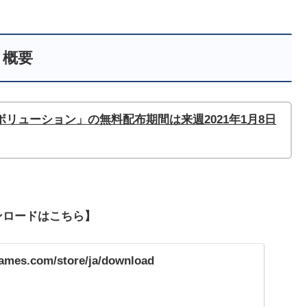
概要
リューション」の無料配布期間は来週2021年1月8
日
ダウンロードはこちら】
games.com/store/ja/download