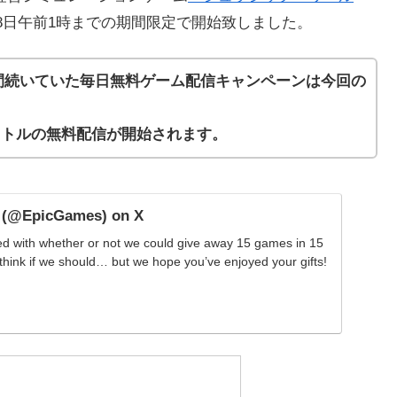
月8日午前1時までの期間限定で開始致しました。
2週間続いていた毎日無料ゲーム配信キャンペーンは今回の
イトルの無料配信が開始されます。
 (@EpicGames) on X
d with whether or not we could give away 15 games in 15
 think if we should… but we hope you’ve enjoyed your gifts!