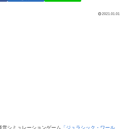
2021.01.01
経営シミュレーションゲーム
「ジュラシック・ワール