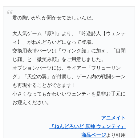
君の願いが何か聞かせてほしいんだ。
大人気ゲーム『原神』より、「吟遊詩人【ウェンテ
ィ】」がねんどろいどになって登場。
交換用表情パーツは「ウィンク顔」に加え、「目閉
じ顔」と「微笑み顔」をご用意しました。
オプションパーツには、ライアー「フリューリン
グ」「天空の翼」が付属し、ゲーム内の戦闘シーン
も再現することができます！
小さくなってもかわいいウェンティを是非お手元に
お迎えください。
アニメイト
『ねんどろいど 原神 ウェンティ』
商品ページ
より引用