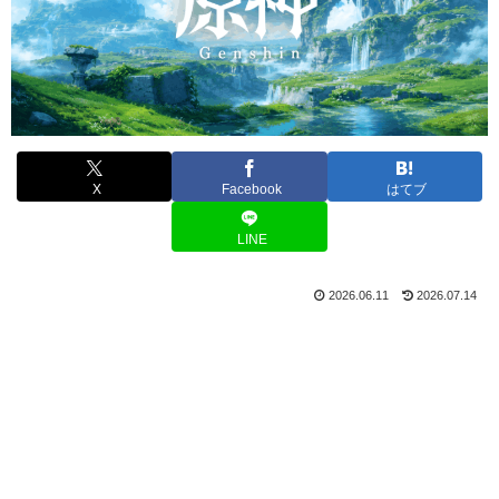
X
Facebook
はてブ
LINE
2026.06.11
2026.07.14