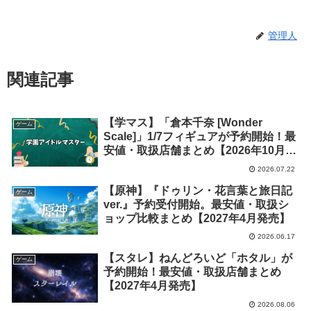
管理人
関連記事
【学マス】「倉本千奈 [Wonder
ゲーム
Scale]」1/7フィギュアが予約開始！最
安値・取扱店舗まとめ【2026年10月発
売】
2026.07.22
【原神】『ドゥリン・花言葉と旅日記
ゲーム
ver.』予約受付開始。最安値・取扱シ
ョップ比較まとめ【2027年4月発売】
2026.06.17
【スタレ】ねんどろいど「ホタル」が
ゲーム
予約開始！最安値・取扱店舗まとめ
【2027年4月発売】
2026.08.06