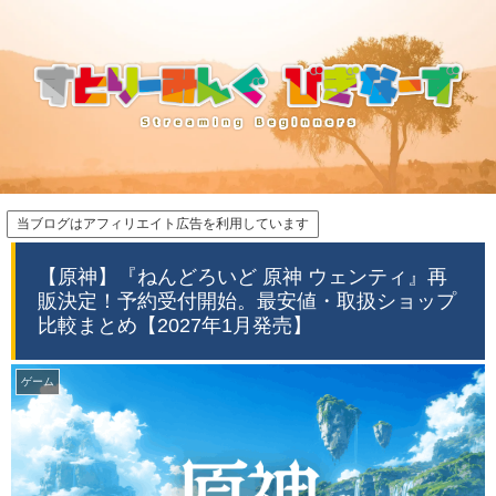
当ブログはアフィリエイト広告を利用しています
【原神】『ねんどろいど 原神 ウェンティ』再
販決定！予約受付開始。最安値・取扱ショップ
比較まとめ【2027年1月発売】
ゲーム