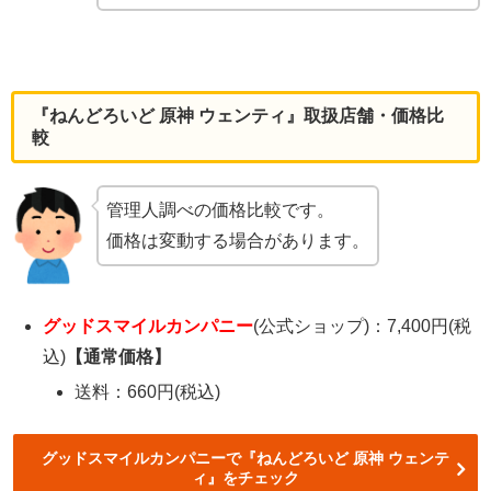
『ねんどろいど 原神 ウェンティ』取扱店舗・価格比
較
管理人調べの価格比較です。
価格は変動する場合があります。
グッドスマイルカンパニー
(公式ショップ)：7,400円(税
込)
【通常価格】
送料：660円(税込)
グッドスマイルカンパニーで『ねんどろいど 原神 ウェンテ
ィ』をチェック