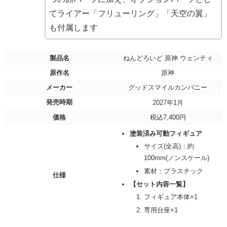
てライアー「フリューリング」「天空の翼」
も付属します
製品名
ねんどろいど 原神 ウェンティ
原作名
原神
メーカー
グッドスマイルカンパニー
発売時期
2027年1月
価格
税込7,400円
塗装済み可動フィギュア
サイズ(全高)：約
100mm(ノンスケール)
素材：プラスチック
仕様
【セット内容一覧】
フィギュア本体×1
専用台座×1