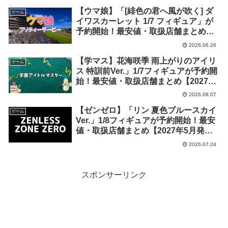
【ウマ娘】「[緋色の君へ風が吹く] ダ
ゲーム
イワスカーレット 1/7 フィギュア」が
予約開始！最安値・取扱店舗まとめ
【2027年6月発売】
2026.06.26
【学マス】花海咲季 雨上がりのアイリ
ゲーム
ス 特訓前Ver.」1/7フィギュアが予約開
始！最安値・取扱店舗まとめ【2027年
4月発売】
2026.08.07
【ゼンゼロ】「リン 夏色ブルースカイ
ゲーム
Ver.」1/8フィギュアが予約開始！最安
値・取扱店舗まとめ【2027年5月発
売】
2026.07.24
スポンサーリンク