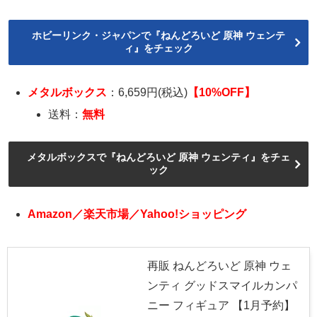
ホビーリンク・ジャパンで『ねんどろいど 原神 ウェンテ
ィ』をチェック
メタルボックス
：6,659円(税込)
【10%OFF】
送料：
無料
メタルボックスで『ねんどろいど 原神 ウェンティ』をチェ
ック
Amazon／楽天市場／Yahoo!ショッピング
再販 ねんどろいど 原神 ウェ
ンティ グッドスマイルカンパ
ニー フィギュア 【1月予約】