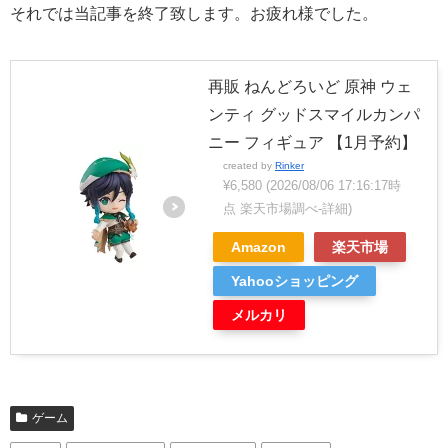
それでは当記事を終了致します。お疲れ様でした。
再販 ねんどろいど 原神 ウェ
ンティ グッドスマイルカンパ
ニー フィギュア 【1月予約】
created by
Rinker
¥6,580
(2026/08/06 17:16:17時
点 楽天市場調べ-
詳細)
Amazon
楽天市場
Yahooショッピング
メルカリ
ゲーム