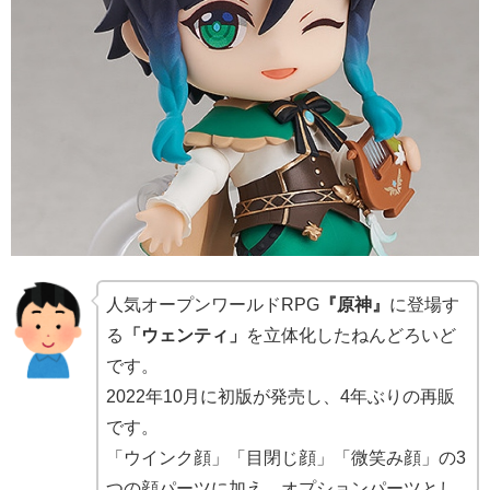
人気オープンワールドRPG
『原神』
に登場す
る
「ウェンティ」
を立体化したねんどろいど
です。
2022年10月に初版が発売し、4年ぶりの再販
です。
「ウインク顔」「目閉じ顔」「微笑み顔」の3
つの顔パーツに加え、オプションパーツとし