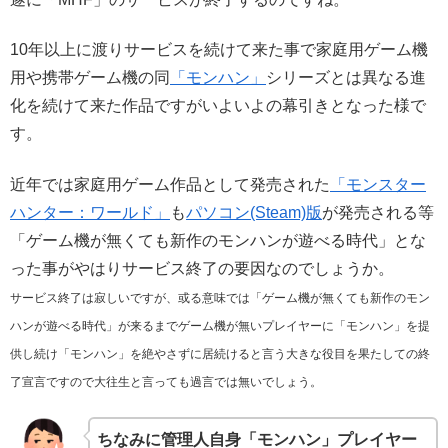
10年以上に渡りサービスを続けて来た事で家庭用ゲーム機
用や携帯ゲーム機の同
「モンハン」
シリーズとは異なる進
化を続けて来た作品ですがいよいよの幕引きとなった様で
す。
近年では家庭用ゲーム作品として発売された
「モンスター
ハンター：ワールド」
も
パソコン(Steam)版
が発売される等
「ゲーム機が無くても新作のモンハンが遊べる時代」とな
った事がやはりサービス終了の要因なのでしょうか。
サービス終了は寂しいですが、或る意味では「ゲーム機が無くても新作のモン
ハンが遊べる時代」が来るまでゲーム機が無いプレイヤーに「モンハン」を提
供し続け「モンハン」を絶やさずに居続けると言う大きな役目を果たしての終
了宣言ですので大往生と言っても過言では無いでしょう。
ちなみに管理人自身「モンハン」プレイヤー