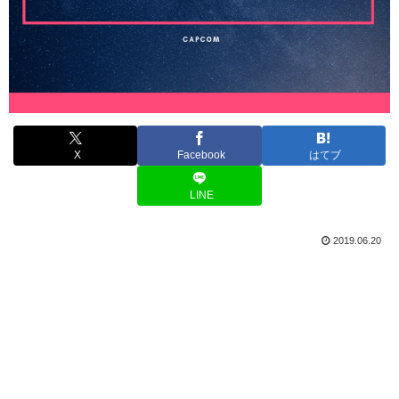
X
Facebook
はてブ
LINE
2019.06.20