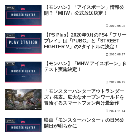
【モンハン】「アイスボーン」情報公
ゲーム
開？「MHW」公式放送決定！
2019.05.08
【PS Plus】2020年9月のPS4「フリー
ゲーム
プレイ」は「PUBG」と「STREET
FIGHTER V」の2タイトルに決定！
2020.08.27
【モンハン】「MHW アイスボーン」β
ゲーム
テスト実施決定！
2019.06.19
「モンスターハンターアウトランダー
パソコン
ズ」発表。広大なオープンワールドを
冒険するスマートフォン向け最新作
2024.11.14
映画「モンスターハンター」の日米公
ゲーム
開日が明らかに