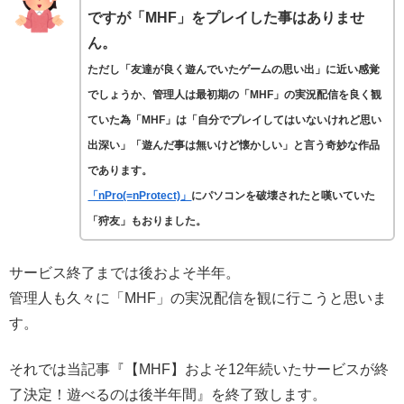
ですが「MHF」をプレイした事はありませ
ん。
ただし「友達が良く遊んでいたゲームの思い出」に近い感覚
でしょうか、
管理人は最初期の「MHF」の実況配信を良く観
ていた為「MHF」は
「自分でプレイしてはいないけれど思い
出深い」「遊んだ事は無いけど懐かしい」と言う奇妙な作品
であります。
「nPro(=nProtect)」
にパソコンを破壊されたと嘆いていた
「狩友」もおりました。
サービス終了までは後およそ半年。
管理人も久々に「MHF」の実況配信を観に行こうと思いま
す。
それでは当記事『【MHF】およそ12年続いたサービスが終
了決定！遊べるのは後半年間』を終了致します。