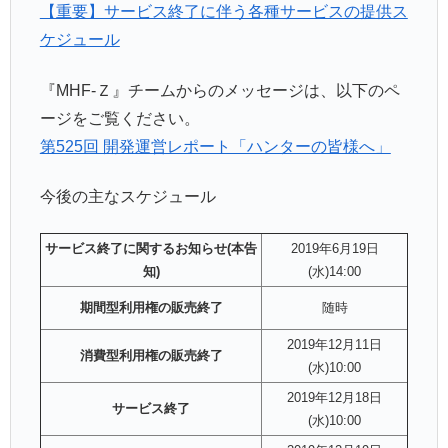
【重要】サービス終了に伴う各種サービスの提供ス
ケジュール
『MHF-Ｚ』チームからのメッセージは、以下のペ
ージをご覧ください。
第525回 開発運営レポート「ハンターの皆様へ」
今後の主なスケジュール
サービス終了に関するお知らせ(本告
2019年6月19日
知)
(水)14:00
期間型利用権の販売終了
随時
2019年12月11日
消費型利用権の販売終了
(水)10:00
2019年12月18日
サービス終了
(水)10:00