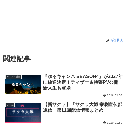
管理人
関連記事
『ゆるキャン△ SEASON4』が2027年
アニメ・漫画
に放送決定！ティザー＆特報PV公開、
新入生も登場
2026.03.02
【新サクラ】「サクラ大戦 帝劇宣伝部
ゲーム
通信」第11回配信情報まとめ
2020.01.30