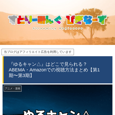
当ブログはアフィリエイト広告を利用しています
『ゆるキャン△』はどこで見られる？
ABEMA・Amazonでの視聴方法まとめ【第1
期〜第3期】
アニメ・漫画