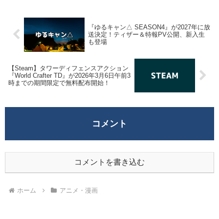
『ゆるキャン△ SEASON4』が2027年に放
送決定！ティザー＆特報PV公開、新入生
も登場
【Steam】タワーディフェンスアクション
『World Crafter TD』が2026年3月6日午前3
時までの期間限定で無料配布開始！
コメント
コメントを書き込む
ホーム
アニメ・漫画