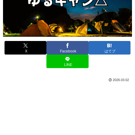
X
Facebook
はてブ
LINE
2026.03.02