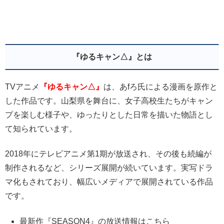
『ゆるキャン△』とは
TVアニメ
『ゆるキャン△』
は、あfろ氏による漫画を原作と
した作品です。山梨県を舞台に、女子高校生たちがキャン
プを楽しむ様子や、ゆったりとした日常を描いた物語とし
て知られています。
2018年にテレビアニメ第1期が放送され、その後も続編が
制作されるなど、シリーズ展開が続いています。実写ドラ
マ化もされており、幅広いメディアで展開されている作品
です。
最新作『SEASON4』の放送情報はこちら