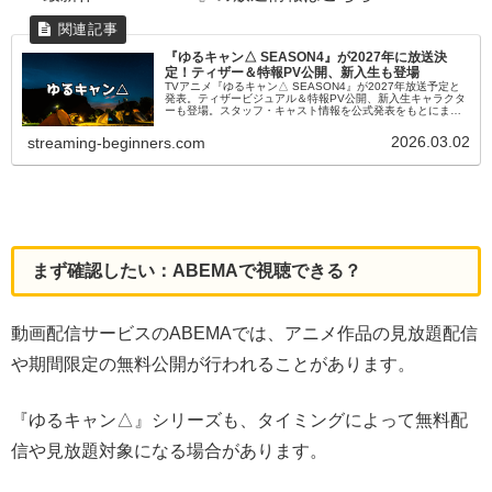
『ゆるキャン△ SEASON4』が2027年に放送決
定！ティザー＆特報PV公開、新入生も登場
TVアニメ『ゆるキャン△ SEASON4』が2027年放送予定と
発表。ティザービジュアル＆特報PV公開、新入生キャラクタ
ーも登場。スタッフ・キャスト情報を公式発表をもとにまと
めています。
2026.03.02
streaming-beginners.com
まず確認したい：ABEMAで視聴できる？
動画配信サービスのABEMAでは、アニメ作品の見放題配信
や期間限定の無料公開が行われることがあります。
『ゆるキャン△』シリーズも、タイミングによって無料配
信や見放題対象になる場合があります。