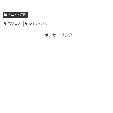
アニメ・漫画
TVアニメ
ゆるキャン△
スポンサーリンク