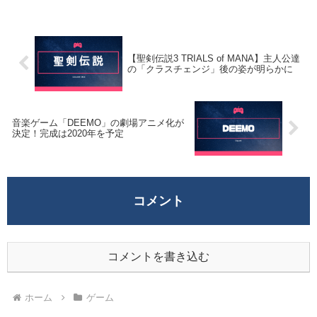
【聖剣伝説3 TRIALS of MANA】主人公達
の「クラスチェンジ」後の姿が明らかに
音楽ゲーム「DEEMO」の劇場アニメ化が
決定！完成は2020年を予定
コメント
コメントを書き込む
ホーム
ゲーム