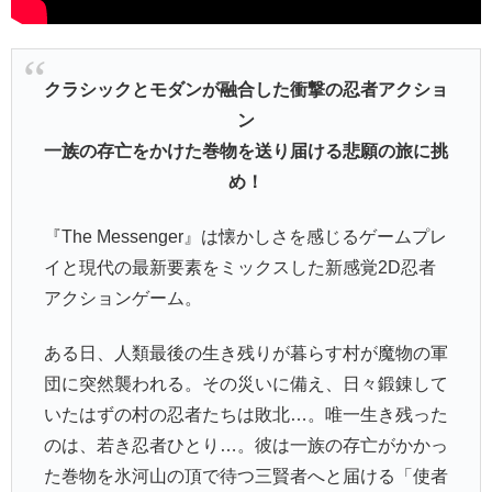
クラシックとモダンが融合した衝撃の忍者アクショ
ン
一族の存亡をかけた巻物を送り届ける悲願の旅に挑
め！
『The Messenger』は懐かしさを感じるゲームプレ
イと現代の最新要素をミックスした新感覚2D忍者
アクションゲーム。
ある日、人類最後の生き残りが暮らす村が魔物の軍
団に突然襲われる。その災いに備え、日々鍛錬して
いたはずの村の忍者たちは敗北…。唯一生き残った
のは、若き忍者ひとり…。彼は一族の存亡がかかっ
た巻物を氷河山の頂で待つ三賢者へと届ける「使者