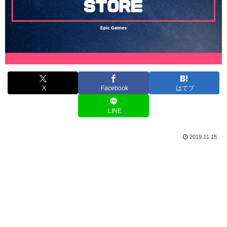
X
Facebook
はてブ
LINE
2019.11.15