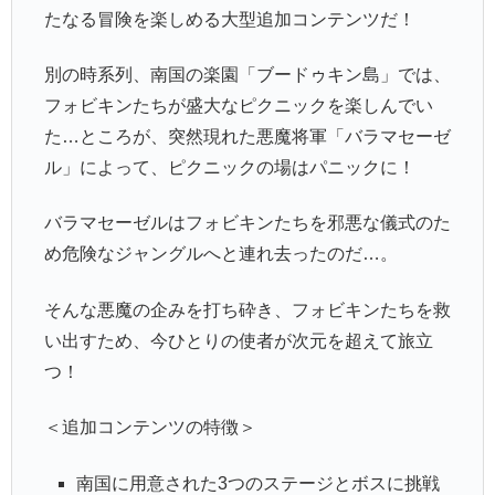
たなる冒険を楽しめる大型追加コンテンツだ！
別の時系列、南国の楽園「ブードゥキン島」では、
フォビキンたちが盛大なピクニックを楽しんでい
た…ところが、突然現れた悪魔将軍「バラマセーゼ
ル」によって、ピクニックの場はパニックに！
バラマセーゼルはフォビキンたちを邪悪な儀式のた
め危険なジャングルへと連れ去ったのだ…。
そんな悪魔の企みを打ち砕き、フォビキンたちを救
い出すため、今ひとりの使者が次元を超えて旅立
つ！
＜追加コンテンツの特徴＞
南国に用意された3つのステージとボスに挑戦