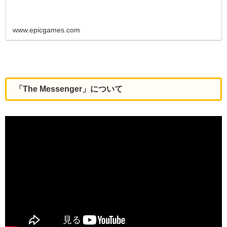
www.epicgames.com
「The Messenger」について