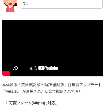
す。
本体験版「英雄伝説 黎の軌跡 無料版」は最新アップデート
「ver1.10」が適用された状態で配信されており、
可変フレーム(60fps)に対応。