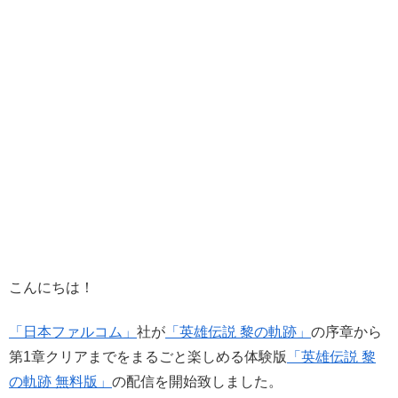
こんにちは！
「日本ファルコム」
社が
「英雄伝説 黎の軌跡」
の序章から
第1章クリアまでをまるごと楽しめる体験版
「英雄伝説 黎
の軌跡 無料版」
の配信を開始致しました。