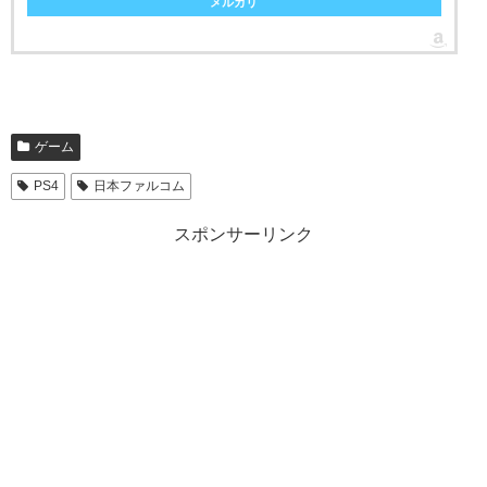
メルカリ
ゲーム
PS4
日本ファルコム
スポンサーリンク