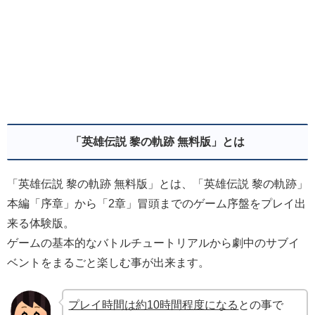
「英雄伝説 黎の軌跡 無料版」とは
「英雄伝説 黎の軌跡 無料版」とは、「英雄伝説 黎の軌跡」
本編「序章」から「2章」冒頭までのゲーム序盤をプレイ出
来る体験版。
ゲームの基本的なバトルチュートリアルから劇中のサブイ
ベントをまるごと楽しむ事が出来ます。
プレイ時間は約10時間程度になる
との事で