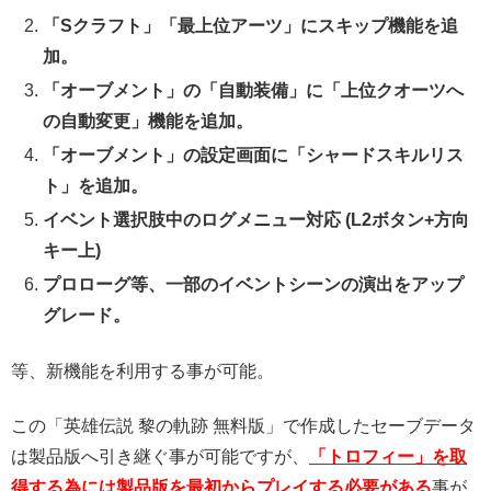
「Sクラフト」「最上位アーツ」にスキップ機能を追
加。
「オーブメント」の「自動装備」に「上位クオーツへ
の自動変更」機能を追加。
「オーブメント」の設定画面に「シャードスキルリス
ト」を追加。
イベント選択肢中のログメニュー対応 (L2ボタン+方向
キー上)
プロローグ等、一部のイベントシーンの演出をアップ
グレード。
等、新機能を利用する事が可能。
この「英雄伝説 黎の軌跡 無料版」で作成したセーブデータ
は製品版へ引き継ぐ事が可能ですが、
「トロフィー」を取
得する為には製品版を最初からプレイする必要がある
事が