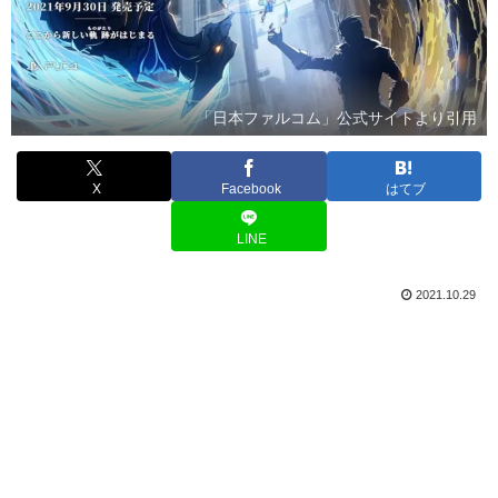
「日本ファルコム」公式サイトより引用
X
Facebook
はてブ
LINE
2021.10.29