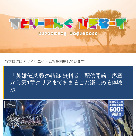
当ブログはアフィリエイト広告を利用しています
「英雄伝説 黎の軌跡 無料版」配信開始！序章
から第1章クリアまでをまるごと楽しめる体験
版
ゲーム