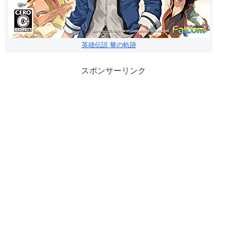
英雄伝説 黎の軌跡
スポンサーリンク