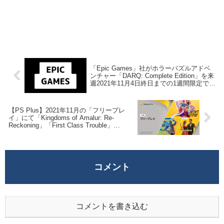
「Epic Games」社がホラーパズルアドベ
ンチャー「DARQ: Complete Edition」を来
週2021年11月4日終日までの1週間限定で無
料配布を開始！
【PS Plus】2021年11月の「フリープレ
イ」にて「Kingdoms of Amalur: Re-
Reckoning」「First Class Trouble」
「Knockout City」等3タイトルの配信が決
定！
コメント
コメントを書き込む