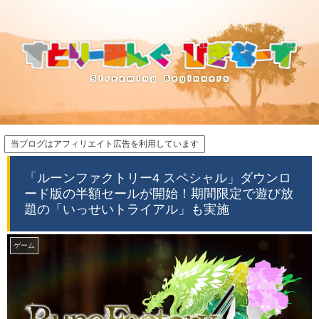
当ブログはアフィリエイト広告を利用しています
「ルーンファクトリー4 スペシャル」ダウンロ
ード版の半額セールが開始！期間限定で遊び放
題の「いっせいトライアル」も実施
ゲーム