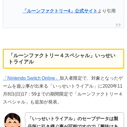
「ルーンファクトリー4」公式サイト
より引用
「ルーンファクトリー４スペシャル」いっせい
トライアル
「Nintendo Switch Online」
加入者限定で、対象となったゲ
ームを遊ぶ事が出来る「いっせいトライアル」に2020年11
月8日(日)17：59までの期間限定で「ルーンファクトリー４
スペシャル」も追加が発表。
「いっせいトライアル」のセーブデータは製
品版に引き継ぐ事が可能ですので「興味はあ