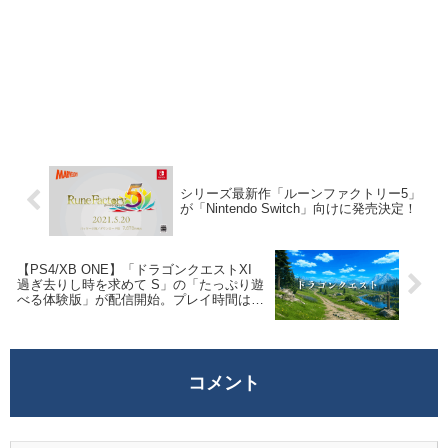
シリーズ最新作「ルーンファクトリー5」
が「Nintendo Switch」向けに発売決定！
【PS4/XB ONE】「ドラゴンクエストXI
過ぎ去りし時を求めて S」の「たっぷり遊
べる体験版」が配信開始。プレイ時間は想
定10時間
コメント