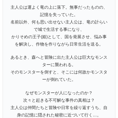
主人公は運よく竜の上に落下。無事だったものの、
記憶を失っていた。
名前以外、何も思い出せない主人公は、竜の計らい
で城で生活する事になり、
かりそめの王子(姫)として、国を発展させ、悩み事
を解決し、作物を作りながら日常生活を送る。
あるとき、森へと冒険に出た主人公は巨大なモンス
ターに襲われる。
そのモンスターを倒すと、そこには何故かモンスタ
ーが倒れていた。
なぜモンスターが人になったのか？
次々と起きる不可解な事件の真相は？
主人公は仲間たちと冒険や日常を繰り返すうち、自
身の記憶に隠された秘密に近づいて行く…。