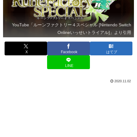
YouTube「ルーンファクトリー４スペシャル [Nintendo Switch
Onlineいっせいトライアル]」より引用
X
Facebook
はてブ
LINE
2020.11.02