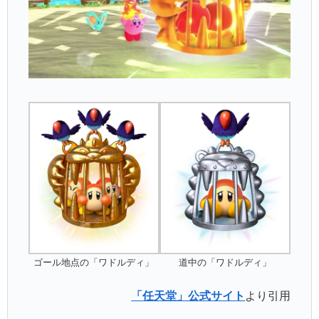
ゴール地点の「ワドルディ」
道中の「ワドルディ」
「任天堂」公式サイト
より引用