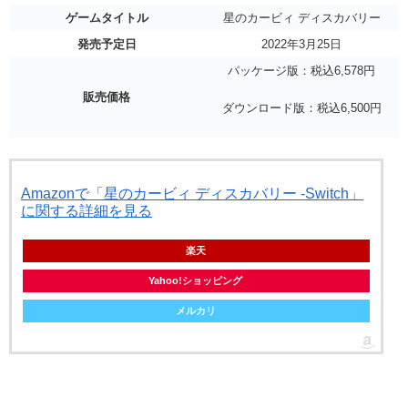
ゲームタイトル
星のカービィ ディスカバリー
発売予定日
2022年3月25日
パッケージ版：税込6,578円
販売価格
ダウンロード版：税込6,500円
Amazonで「星のカービィ ディスカバリー -Switch」
に関する詳細を見る
楽天
Yahoo!ショッピング
メルカリ