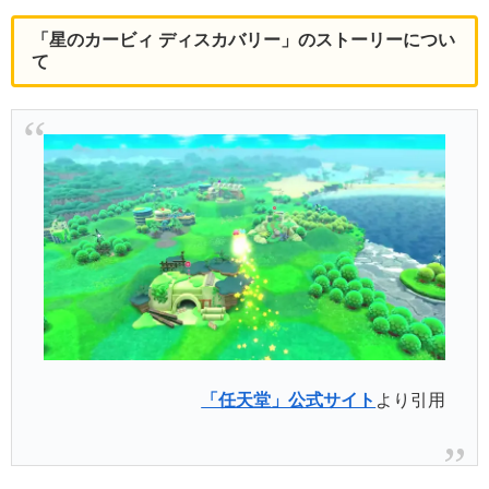
「星のカービィ ディスカバリー」のストーリーについ
て
「任天堂」公式サイト
より引用