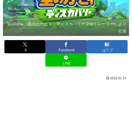
YouTube「星のカービィ ディスカバリー 2ndトレーラー」より
引用
X
Facebook
はてブ
LINE
2022.01.13