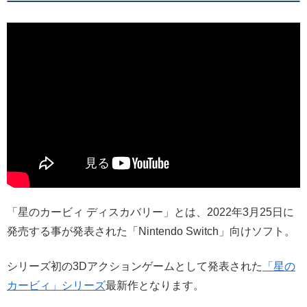
「星のカービィ ディスカバリー」とは、2022年3月25日に
発売する事が発表された「Nintendo Switch」向けソフト。
シリーズ初の3Dアクションゲームとして発表された
「星の
カービィ」シリーズ
最新作となります。