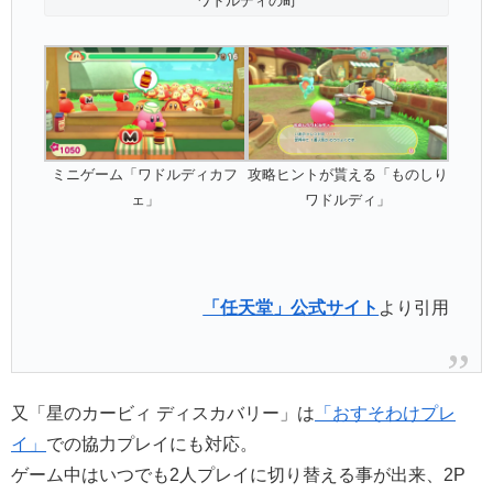
ワドルディの町
ミニゲーム「ワドルディカフ
攻略ヒントが貰える「ものしり
ェ」
ワドルディ」
「任天堂」公式サイト
より引用
又「星のカービィ ディスカバリー」は
「おすそわけプレ
イ」
での協力プレイにも対応。
ゲーム中はいつでも2人プレイに切り替える事が出来、2P