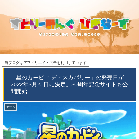
当ブログはアフィリエイト広告を利用しています
「星のカービィ ディスカバリー」の発売日が
2022年3月25日に決定。30周年記念サイトも公
開開始
ゲーム