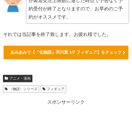
が製造受注上限数に達した時点で予告なく予
約受付が終了となりますので、お早めのご予
約がオススメです。
それでは当記事を終了致します。お疲れ様でした。
あみあみで【『化物語』羽川翼 1/7 フィギュア】をチェック
アニメ・漫画
〈物語〉シリーズ
フィギュア
スポンサーリンク