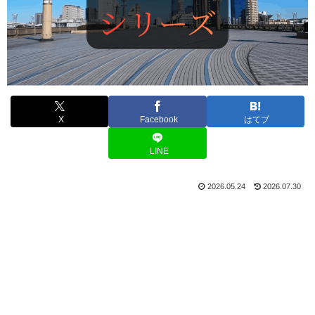
X
Facebook
はてブ
LINE
2026.05.24
2026.07.30