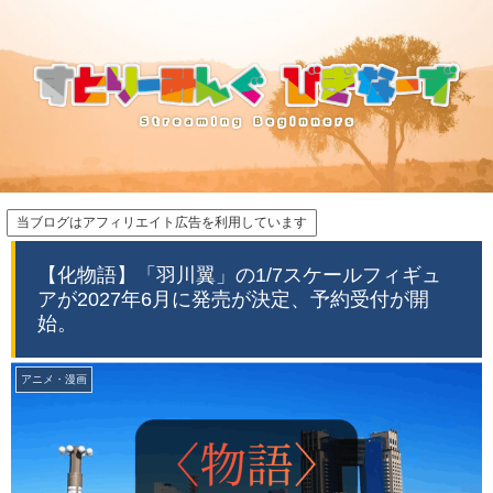
当ブログはアフィリエイト広告を利用しています
【化物語】「羽川翼」の1/7スケールフィギュ
アが2027年6月に発売が決定、予約受付が開
始。
アニメ・漫画