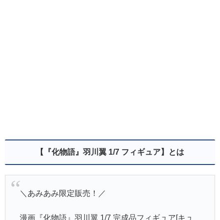
【『化物語』羽川翼 1/7 フィギュア】とは
＼あみあみ限定販売！／
漫画『化物語』羽川翼 1/7 完成品フィギュア[キュ