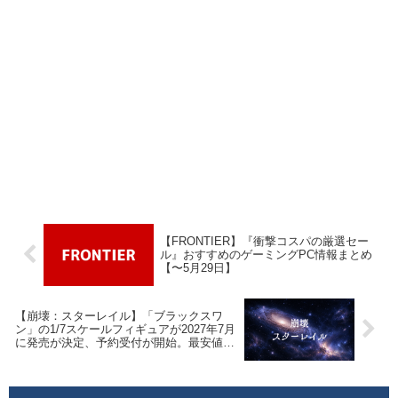
【FRONTIER】『衝撃コスパの厳選セー
ル』おすすめのゲーミングPC情報まとめ
【〜5月29日】
【崩壊：スターレイル】「ブラックスワ
ン」の1/7スケールフィギュアが2027年7月
に発売が決定、予約受付が開始。最安値・
取扱ショップ情報まとめ