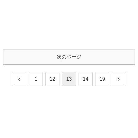
次のページ
前
次
1
12
13
14
19
へ
へ