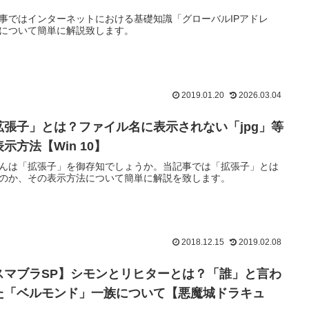
事ではインターネットにおける基礎知識「グローバルIPアドレ
について簡単に解説致します。
2019.01.20
2026.03.04
拡張子」とは？ファイル名に表示されない「jpg」等
示方法【Win 10】
んは「拡張子」を御存知でしょうか。当記事では「拡張子」とは
のか、その表示方法について簡単に解説を致します。
2018.12.15
2019.02.08
スマブラSP】シモンとリヒターとは？「誰」と言わ
た「ベルモンド」一族について【悪魔城ドラキュ