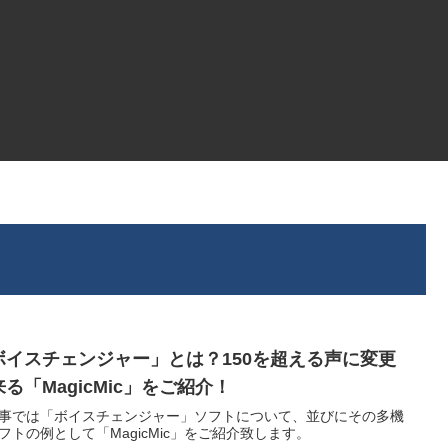
ボイスチェンジャー」とは？150を超える声に変更
る「MagicMic」をご紹介！
事では「ボイスチェンジャー」ソフトについて、並びにその多機
フトの例として「MagicMic」をご紹介致します。