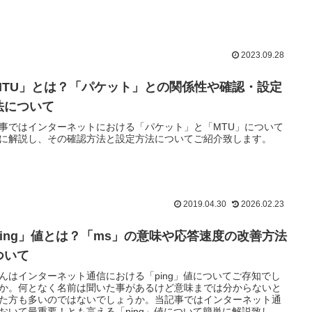
2023.09.28
MTU」とは？「パケット」との関係性や確認・設定
法について
事ではインターネットにおける「パケット」と「MTU」について
に解説し、その確認方法と設定方法についてご紹介致します。
2019.04.30
2026.02.23
ping」値とは？「ms」の意味や応答速度の改善方法
ついて
んはインターネット通信における「ping」値についてご存知でし
か。何となく名前は聞いた事があるけど意味までは分からないと
た方も多いのではないでしょうか。当記事ではインターネット通
おいて最重要！とも言える「ping」値について簡単に解説致しま