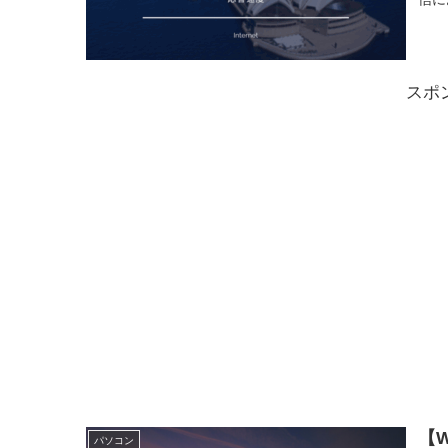
す。
スポ
【W
パソコン