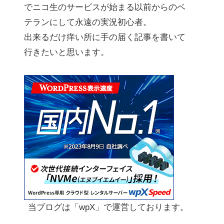
でニコ生のサービスが始まる以前からのベ
テランにして永遠の実況初心者。
出来るだけ痒い所に手の届く記事を書いて
行きたいと思います。
当ブログは「wpX」で運営しております。