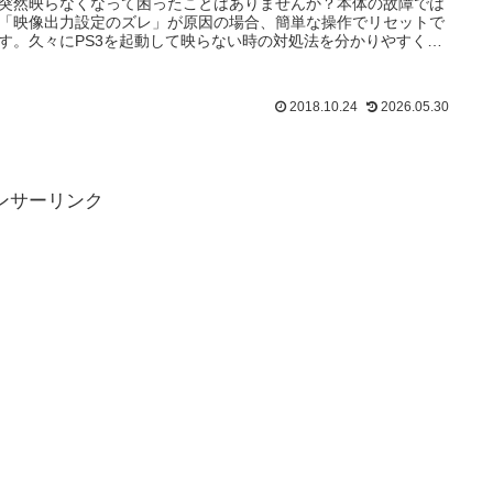
突然映らなくなって困ったことはありませんか？本体の故障では
「映像出力設定のズレ」が原因の場合、簡単な操作でリセットで
す。久々にPS3を起動して映らない時の対処法を分かりやすく解
ました。
2018.10.24
2026.05.30
ンサーリンク