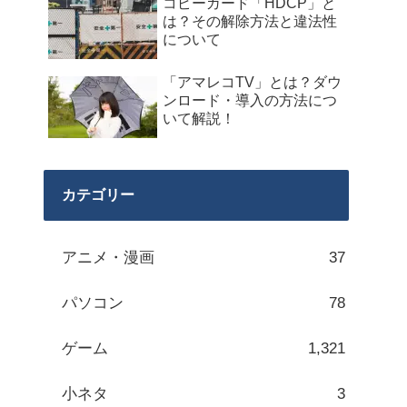
コピーガード「HDCP」と
は？その解除方法と違法性
について
「アマレコTV」とは？ダウ
ンロード・導入の方法につ
いて解説！
カテゴリー
アニメ・漫画
37
パソコン
78
ゲーム
1,321
小ネタ
3