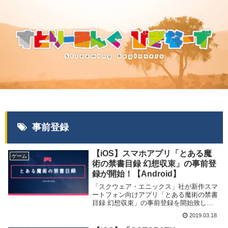
事前登録
【iOS】スマホアプリ「とある魔
ゲーム
術の禁書目録 幻想収束」の事前登
録が開始！【Android】
「スクウェア・エニックス」社が新作スマ
ートフォン向けアプリ「とある魔術の禁書
目録 幻想収束」の事前登録を開始致しま
した。
2019.03.18