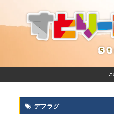
こ
デフラグ