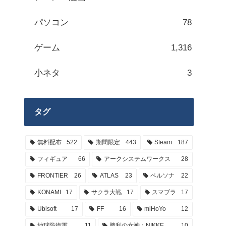
パソコン
78
ゲーム
1,316
小ネタ
3
タグ
無料配布
522
期間限定
443
Steam
187
フィギュア
66
アークシステムワークス
28
FRONTIER
26
ATLAS
23
ペルソナ
22
KONAMI
17
サクラ大戦
17
スマブラ
17
Ubisoft
17
FF
16
miHoYo
12
地球防衛軍
11
勝利の女神：NIKKE
10