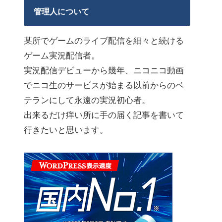
管理人について
某所でゲームのライブ配信を細々と続ける
ゲーム実況配信者。
実況配信デビューから幾年、ニコニコ動画
でニコ生のサービスが始まる以前からのベ
テランにして永遠の実況初心者。
出来るだけ痒い所に手の届く記事を書いて
行きたいと思います。