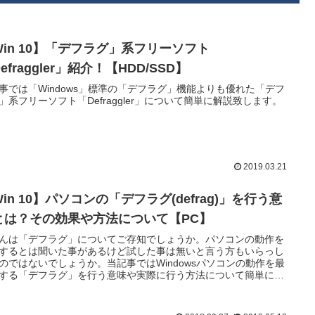
Win 10】「デフラグ」系フリーソフト
efraggler」紹介！【HDD/SSD】
事では「Windows」標準の「デフラグ」機能よりも優れた「デフ
」系フリーソフト「Defraggler」について簡単に解説致します。
2019.03.21
in 10】パソコンの「デフラグ(defrag)」を行う意
とは？その効果や方法について【PC】
んは「デフラグ」についてご存知でしょうか。パソコンの動作を
するとは聞いた事があるけど試した事は無いと言う方もいらっし
のではないでしょうか。当記事ではWindowsパソコンの動作を最
する「デフラグ」を行う意味や実際に行う方法について簡単に解
します。