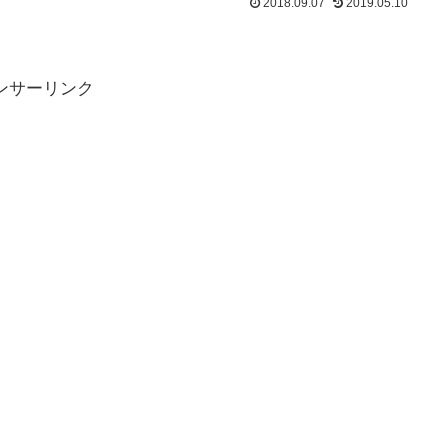
2018.09.07
2019.05.10
ンサーリンク