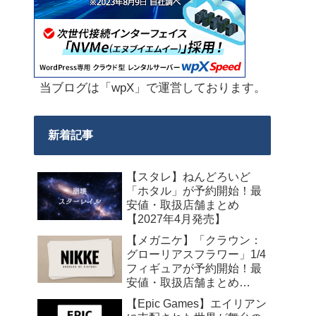
当ブログは「wpX」で運営しております。
新着記事
【スタレ】ねんどろいど
「ホタル」が予約開始！最
安値・取扱店舗まとめ
【2027年4月発売】
【メガニケ】「クラウン：
グローリアスフラワー」1/4
フィギュアが予約開始！最
安値・取扱店舗まとめ
【2027年5月発売】
【Epic Games】エイリアン