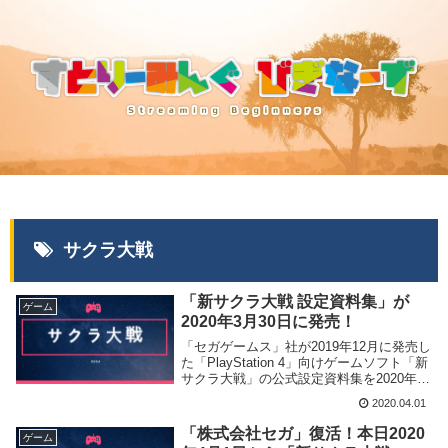
サクラ大戦
「新サクラ大戦 設定資料集」が
ゲーム
2020年3月30日に発売！
「セガゲームス」社が2019年12月に発売し
た「PlayStation 4」向けゲームソフト「新
サクラ大戦」の公式設定資料集を2020年3
月30日に発売致しました。
2020.04.01
「株式会社セガ」復活！本日2020
ゲーム