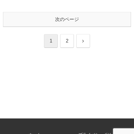
次のページ
次
1
2
へ