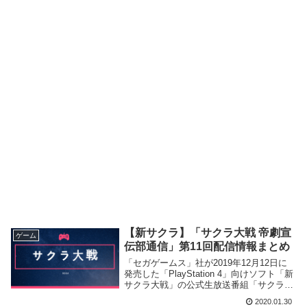
【新サクラ】「サクラ大戦 帝劇宣
ゲーム
伝部通信」第11回配信情報まとめ
「セガゲームス」社が2019年12月12日に
発売した「PlayStation 4」向けソフト「新
サクラ大戦」の公式生放送番組「サクラ大
戦 帝劇宣伝部通信」の第11回配信を行い
2020.01.30
新情報を公開致しました。