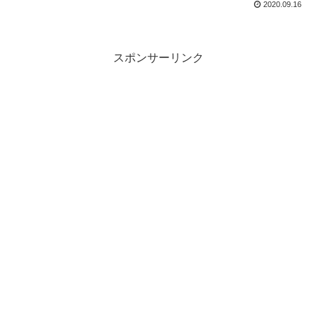
2020.09.16
ーンを開始する事が明らかとなりました。
スポンサーリンク