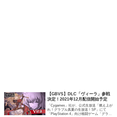
【GBVS】DLC「ヴィーラ」参戦
ゲーム
決定！2021年12月配信開始予定
「Cygames」社が、公式生放送「燃え上が
れ！グラブル真夏の生放送！SP」にて
「PlayStation 4」向け格闘ゲーム「グラン