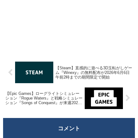
【Steam】直感的に遊べる3D玉転がしゲー
ム『Winexy』の無料配布が2026年6月6日
午前2時までの期間限定で開始
【Epic Games】ローグライトシミュレー
ション『Rogue Waters』と戦略シミュレー
ション『Songs of Conquest』が来週2026
年6月12日午前0時までの期間限定で無料配
布を開始！
コメント