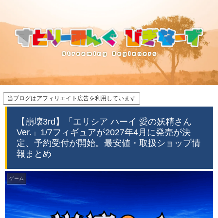
当ブログはアフィリエイト広告を利用しています
【崩壊3rd】「エリシア ハーイ 愛の妖精さん
Ver.」1/7フィギュアが2027年4月に発売が決
定、予約受付が開始。最安値・取扱ショップ情
報まとめ
ゲーム