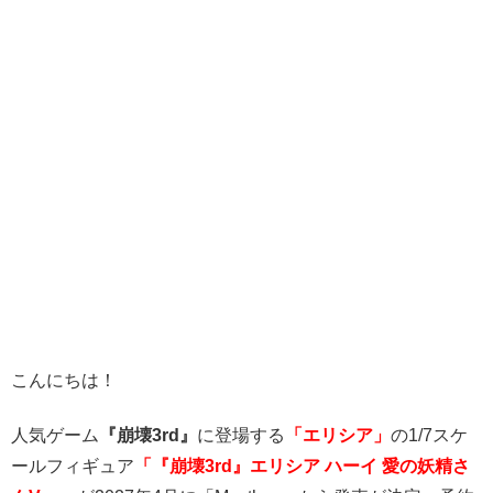
こんにちは！
人気ゲーム
『崩壊3rd』
に登場する
「エリシア」
の1/7スケ
ールフィギュア
「
『崩壊3rd』エリシア ハーイ 愛の妖精さ