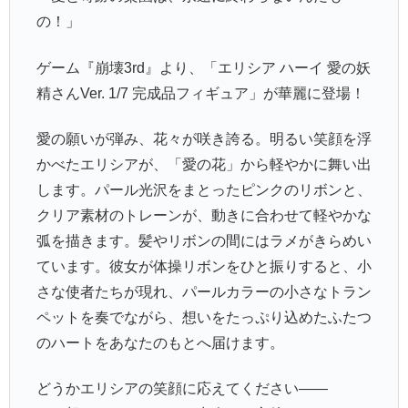
の！」
ゲーム『崩壊3rd』より、「エリシア ハーイ 愛の妖
精さんVer. 1/7 完成品フィギュア」が華麗に登場！
愛の願いが弾み、花々が咲き誇る。明るい笑顔を浮
かべたエリシアが、「愛の花」から軽やかに舞い出
します。パール光沢をまとったピンクのリボンと、
クリア素材のトレーンが、動きに合わせて軽やかな
弧を描きます。髪やリボンの間にはラメがきらめい
ています。彼女が体操リボンをひと振りすると、小
さな使者たちが現れ、パールカラーの小さなトラン
ペットを奏でながら、想いをたっぷり込めたふたつ
のハートをあなたのもとへ届けます。
どうかエリシアの笑顔に応えてください――