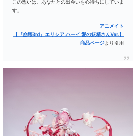
この想いは、あなたとの出会いを心待ちにしていま
す。
アニメイト
【『崩壊3rd』エリシア ハーイ 愛の妖精さんVer.】
商品ページ
より引用