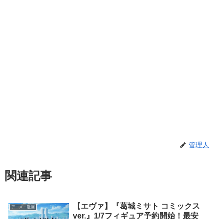
管理人
関連記事
【エヴァ】『葛城ミサト コミックス
アニメ・漫画
ver.』1/7フィギュア予約開始！最安