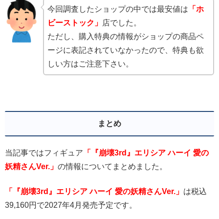
今回調査したショップの中では最安値は
「ホ
ビーストック」
店でした。
ただし、購入特典の情報がショップの商品ペ
ージに表記されていなかったので、特典も欲
しい方はご注意下さい。
まとめ
当記事ではフィギュア
「『崩壊3rd』エリシア ハーイ 愛の
妖精さんVer.」
の情報についてまとめました。
「『崩壊3rd』エリシア ハーイ 愛の妖精さんVer.」
は税込
39,160円で2027年4月発売予定です。