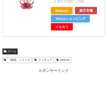
点 楽天市場調べ-
詳細)
Amazon
楽天市場
Yahooショッピング
メルカリ
ゲーム
『崩壊』シリーズ
フィギュア
miHoYo
スポンサーリンク