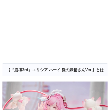
【『崩壊3rd』エリシア ハーイ 愛の妖精さんVer.】とは