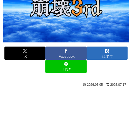
X
Facebook
はてブ
LINE
2026.06.05
2026.07.17