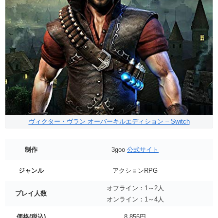
ヴィクター・ヴラン オーバーキルエディション – Switch
制作
3goo
公式サイト
ジャンル
アクションRPG
オフライン：1～2人
プレイ人数
オンライン：1～4人
価格(税込)
8,856円