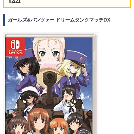
02/21
ガールズ&パンツァー ドリームタンクマッチDX