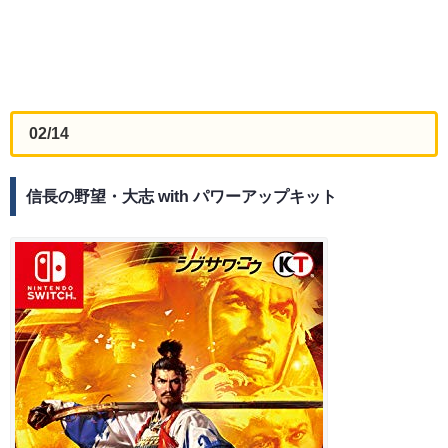
02/14
信長の野望・大志 with パワーアップキット