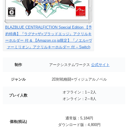
BLAZBLUE CENTRALFICTION Special Edition 【予
約特典】『ラグナ=ザ=ブラッドエッジ』アクリルキ
ーホルダー 付 & 【Amazon.co.jp限定】『ノエル=ヴ
ァーミリオン』アクリルキーホルダー 付 – Switch
制作
アークシステムワークス
公式サイト
ジャンル
2D対戦格闘+ヴィジュアルノベル
オフライン：1～2人
プレイ人数
オンライン：2～8人
通常版：5,184円
価格(税込)
ダウンロード版：4,800円