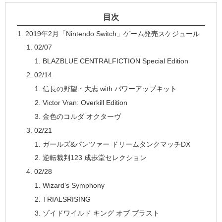
目次
2019年2月「Nintendo Switch」ゲーム発売スケジュール
02/07
BLAZBLUE CENTRALFICTION Special Edition
02/14
信長の野望・大志 with パワーアップキット
Victor Vran: Overkill Edition
金色のコルダ オクターヴ
02/21
ガールズ&パンツァー ドリームタンクマッチDX
逆転裁判123 成歩堂セレクション
02/28
Wizard’s Symphony
TRIALSRISING
ゾイドワイルド キング オブ ブラスト