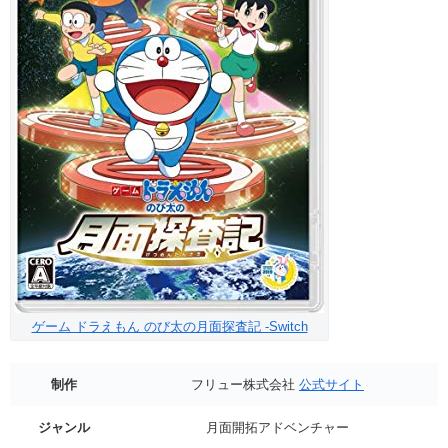
ゲーム ドラえもん のび太の月面探査記 -Switch
制作
フリュー株式会社
公式サイト
ジャンル
月面開拓アドベンチャー