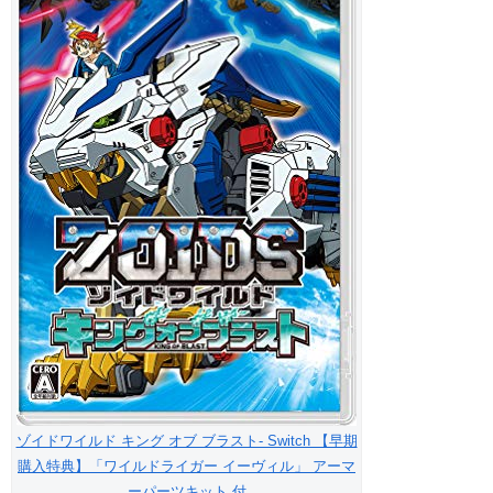
ゾイドワイルド キング オブ ブラスト- Switch 【早期
購入特典】「ワイルドライガー イーヴィル」 アーマ
ーパーツキット 付