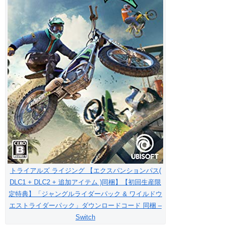
トライアルズ ライジング 【エクスパンションパス(
DLC1 + DLC2 + 追加アイテム )同梱】【初回生産限
定特典】「ジャングルライダーパック & ワイルドウ
エストライダーパック」ダウンロードコード 同梱 –
Switch