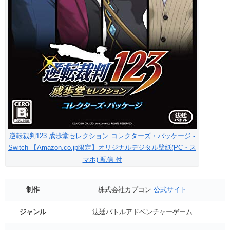
逆転裁判123 成歩堂セレクション コレクターズ・パッケージ -
Switch 【Amazon.co.jp限定】オリジナルデジタル壁紙(PC・ス
マホ) 配信 付
制作
株式会社カプコン
公式サイト
ジャンル
法廷バトルアドベンチャーゲーム