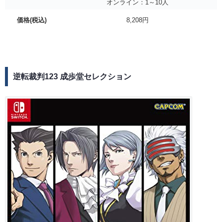
オンライン：1～10人
価格(税込)
8,208円
逆転裁判123 成歩堂セレクション