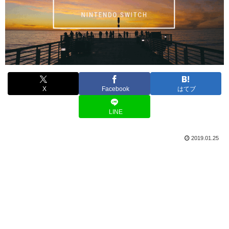
X
Facebook
はてブ
LINE
2019.01.25