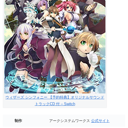
ウィザーズ シンフォニー 【予約特典】オリジナルサウンド
トラックCD 付 – Switch
制作
アークシステムワークス
公式サイト