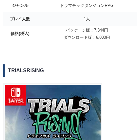
ジャンル
ドラマチックダンジョンRPG
プレイ人数
1人
パッケージ版：7,344円
価格(税込)
ダウンロード版：6,800円
TRIALSRISING