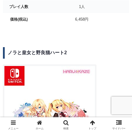
プレイ人数
1人
価格(税込)
6,458円
ノラと皇女と野良猫ハート2
メニュー
ホーム
検索
トップ
サイドバー