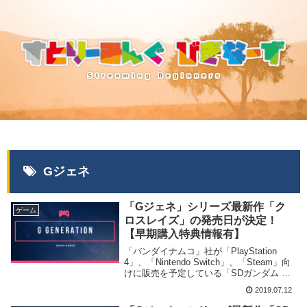
Gジェネ
「Gジェネ」シリーズ最新作「ク
ゲーム
ロスレイズ」の発売日が決定！
【早期購入特典情報有】
「バンダイナムコ」社が「PlayStation
4」、「Nintendo Switch」、「Steam」向
けに販売を予定している「SDガンダム ジ
ージェネレーション クロスレイズ」を
2019.07.12
2019年11月28日に発売する事を発表し、
早期購入特典及びPV第2弾の情報を公開致