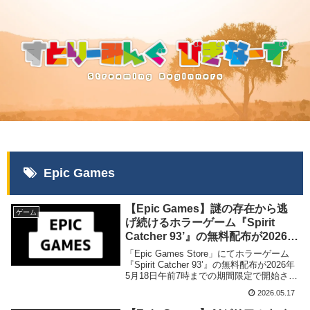
Epic Games
【Epic Games】謎の存在から逃
ゲーム
げ続けるホラーゲーム『Spirit
Catcher 93’』の無料配布が2026年
5月18日午前7時までの期間限定で
「Epic Games Store」にてホラーゲーム
開始
『Spirit Catcher 93’』の無料配布が2026年
5月18日午前7時までの期間限定で開始され
ました。
2026.05.17