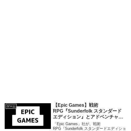
【Epic Games】戦術
ゲーム
RPG『Sunderfolk スタンダード
エディション』とアドベンチャー
ゲーム『The Telltale Batman
「Epic Games」社が、戦術
Shadows Edition』が来週2026年
RPG『Sunderfolk スタンダードエディショ