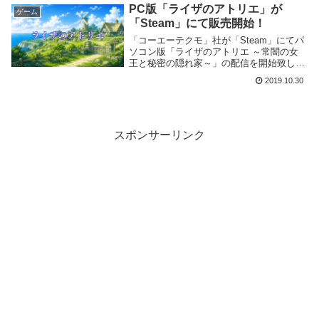
PC版「ライザのアトリエ」が
ゲーム
「Steam」にて販売開始！
「コーエーテクモ」社が「Steam」にてパ
ソコン版「ライザのアトリエ ～常闇の女
王と秘密の隠れ家～」の配信を開始致しま
した。
2019.10.30
スポンサーリンク