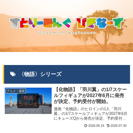
〈物語〉シリーズ
【化物語】「羽川翼」の1/7スケー
アニメ・漫画
ルフィギュアが2027年6月に発売
が決定、予約受付が開始。
漫画『化物語』のヒロインの1人「羽川
翼」の1/7スケールフィギュアが2027年6月
にキューズQから発売が決定、予約受付が
開始されました。当記事では商品情報をま
2026.05.24
2026.07.30
とめました。