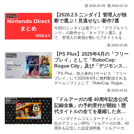
たい方向けのセット販売などを徹底解説。
2026.02.09
2026.02.10
推しのグッズを逃したくない方は必見で
す！
【2026.2.5 ニンダイ】管理人が独
ゲーム
断で選ぶ！見逃せない新作7選
今回のニンダイは激アツ！『グラブルリリ
ンク』の新作から『キャプテン翼2』ま
で、管理人の食指が動いた7タイトルをピ
ックアップしました。公式サイトや紹介動
2026.02.06
画もまとめてチェック可能。配信者目線で
「どこが買いか」を分かりやすく解説しま
【PS Plus】2025年4月の「フリー
ゲーム
す！
プレイ」として「RoboCop:
Rogue City」及び「デジモンスト
ーリーサイバースルゥース ハッカ
「PS Plus」加入者向けサービス「フリー
ーズメモリー」等3タイトルの配信
プレイ」にて2025年4月に無料配信される
ゲームソフトとして「RoboCop: Rogue
が開始！
City」及び「デジモンストーリーサイバー
2025.04.01
スルゥース ハッカーズメモリー」等3タイ
トルの配信が開始されました。
「ドルアーガの塔 40周年記念公式
ゲーム
記録全集」の予約受付が開始！歴
代タイトルの全てを凝縮した永久
保存版
「バンダイナムコエンターテインメント」
社がアクションRPG「ドルアーガの塔」40
周年を記念した設定資料集「ドルアーガの
塔 40周年記念公式記録全集」を発表、予