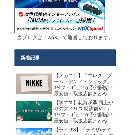
当ブログは「wpX」で運営しております。
新着記事
【メガニケ】「エレグ：ブ
ーム・アンド・ショック」
1/4フィギュアが予約開始！
最安値・取扱店舗まとめ
【2027年10月発売】
【学マス】花海咲季 雨上が
りのアイリス 特訓前Ver.」
1/7フィギュアが予約開始！
最安値・取扱店舗まとめ
【2027年4月発売】
【ライザ3】「ライザ(ライ