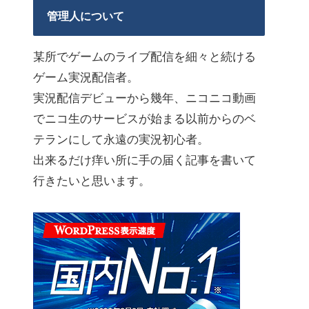
管理人について
某所でゲームのライブ配信を細々と続ける
ゲーム実況配信者。
実況配信デビューから幾年、ニコニコ動画
でニコ生のサービスが始まる以前からのベ
テランにして永遠の実況初心者。
出来るだけ痒い所に手の届く記事を書いて
行きたいと思います。