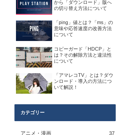
から「ダウンロード」版へ
の切り替え方法について
「ping」値とは？「ms」の
意味や応答速度の改善方法
について
コピーガード「HDCP」と
は？その解除方法と違法性
について
「アマレコTV」とは？ダウ
ンロード・導入の方法につ
いて解説！
カテゴリー
アニメ・漫画
37