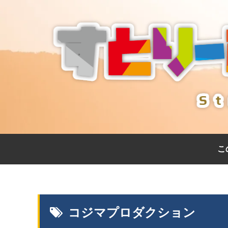
こ
コジマプロダクション