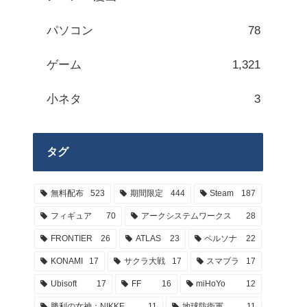
パソコン
78
ゲーム
1,321
小ネタ
3
タグ
無料配布
523
期間限定
444
Steam
187
フィギュア
70
アークシステムワークス
28
FRONTIER
26
ATLAS
23
ペルソナ
22
KONAMI
17
サクラ大戦
17
スマブラ
17
Ubisoft
17
FF
16
miHoYo
12
勝利の女神：NIKKE
11
地球防衛軍
11